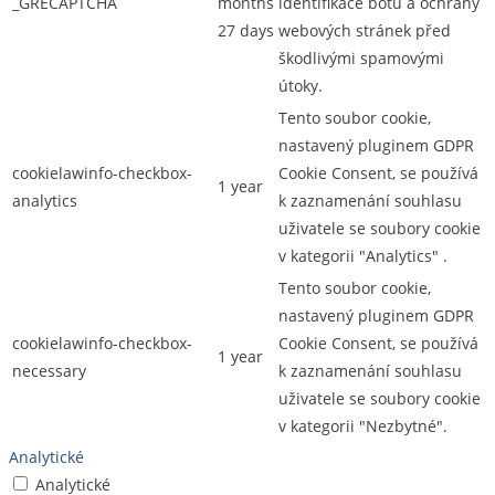
_GRECAPTCHA
months
identifikace botů a ochrany
27 days
webových stránek před
škodlivými spamovými
útoky.
Tento soubor cookie,
nastavený pluginem GDPR
cookielawinfo-checkbox-
Cookie Consent, se používá
1 year
analytics
k zaznamenání souhlasu
uživatele se soubory cookie
v kategorii "Analytics" .
Tento soubor cookie,
nastavený pluginem GDPR
cookielawinfo-checkbox-
Cookie Consent, se používá
1 year
necessary
k zaznamenání souhlasu
uživatele se soubory cookie
v kategorii "Nezbytné".
Analytické
Analytické