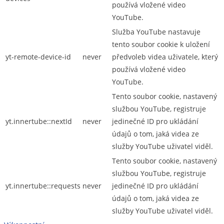
používá vložené video
YouTube.
Služba YouTube nastavuje
tento soubor cookie k uložení
yt-remote-device-id
never
předvoleb videa uživatele, který
používá vložené video
YouTube.
Tento soubor cookie, nastavený
službou YouTube, registruje
yt.innertube::nextId
never
jedinečné ID pro ukládání
údajů o tom, jaká videa ze
služby YouTube uživatel viděl.
Tento soubor cookie, nastavený
službou YouTube, registruje
yt.innertube::requests
never
jedinečné ID pro ukládání
údajů o tom, jaká videa ze
služby YouTube uživatel viděl.