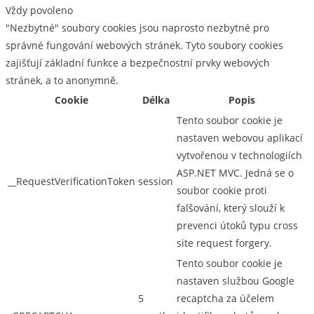
Vždy povoleno
"Nezbytné" soubory cookies jsou naprosto nezbytné pro
správné fungování webových stránek. Tyto soubory cookies
zajišťují základní funkce a bezpečnostní prvky webových
stránek, a to anonymně.
Cookie
Délka
Popis
Tento soubor cookie je
nastaven webovou aplikací
vytvořenou v technologiích
ASP.NET MVC. Jedná se o
__RequestVerificationToken
session
soubor cookie proti
falšování, který slouží k
prevenci útoků typu cross
site request forgery.
Tento soubor cookie je
nastaven službou Google
5
recaptcha za účelem