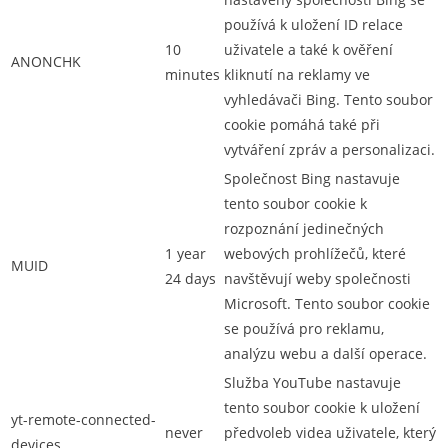
používá k uložení ID relace
10
uživatele a také k ověření
ANONCHK
minutes
kliknutí na reklamy ve
vyhledávači Bing. Tento soubor
cookie pomáhá také při
vytváření zpráv a personalizaci.
Společnost Bing nastavuje
tento soubor cookie k
rozpoznání jedinečných
1 year
webových prohlížečů, které
MUID
24 days
navštěvují weby společnosti
Microsoft. Tento soubor cookie
se používá pro reklamu,
analýzu webu a další operace.
Služba YouTube nastavuje
tento soubor cookie k uložení
yt-remote-connected-
never
předvoleb videa uživatele, který
devices