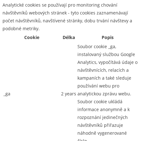
Analytické cookies se používají pro monitoring chování
návštěvníků webových stránek - tyto cookies zaznamenávají
počet návštěvníků, navštívené stránky, dobu trvání návštevy a
podobné metriky.
Cookie
Délka
Popis
Soubor cookie _ga,
instalovaný službou Google
Analytics, vypočítává údaje o
návštěvnících, relacích a
kampaních a také sleduje
používání webu pro
_ga
2 years
analytickou zprávu webu.
Soubor cookie ukládá
informace anonymně a k
rozpoznání jedinečných
návštěvníků přiřazuje
náhodně vygenerované
číslo.