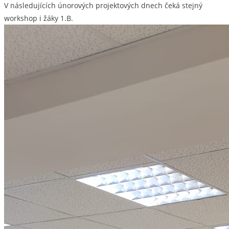
V následujících únorových projektových dnech čeká stejný
workshop i žáky 1.B.