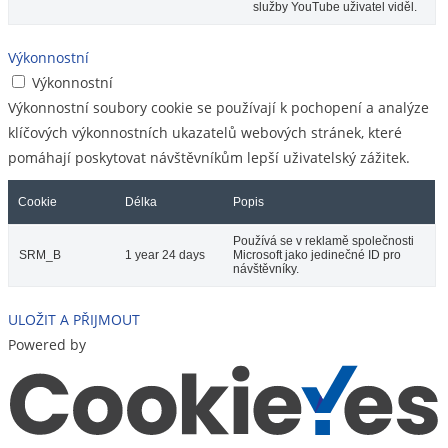
služby YouTube uživatel viděl.
Výkonnostní
Výkonnostní
Výkonnostní soubory cookie se používají k pochopení a analýze
klíčových výkonnostních ukazatelů webových stránek, které
pomáhají poskytovat návštěvníkům lepší uživatelský zážitek.
Cookie
Délka
Popis
Používá se v reklamě společnosti
SRM_B
1 year 24 days
Microsoft jako jedinečné ID pro
návštěvníky.
ULOŽIT A PŘIJMOUT
Powered by