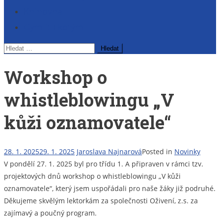
Knihovna
Gymlit Ekotým
Vyhledávání
Workshop o
whistleblowingu „V
kůži oznamovatele“
28. 1. 2025
29. 1. 2025
Jaroslava Najnarová
Posted in
Novinky
V pondělí 27. 1. 2025 byl pro třídu 1. A připraven v rámci tzv.
projektových dnů workshop o whistleblowingu „V kůži
oznamovatele“, který jsem uspořádali pro naše žáky již podruhé.
Děkujeme skvělým lektorkám za společnosti Oživení, z.s. za
zajímavý a poučný program.