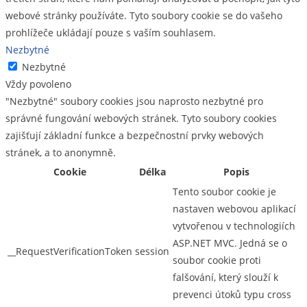
webové stránky používáte. Tyto soubory cookie se do vašeho
prohlížeče ukládají pouze s vaším souhlasem.
Nezbytné
Nezbytné
Vždy povoleno
"Nezbytné" soubory cookies jsou naprosto nezbytné pro
správné fungování webových stránek. Tyto soubory cookies
zajišťují základní funkce a bezpečnostní prvky webových
stránek, a to anonymně.
Cookie
Délka
Popis
Tento soubor cookie je
nastaven webovou aplikací
vytvořenou v technologiích
ASP.NET MVC. Jedná se o
__RequestVerificationToken
session
soubor cookie proti
falšování, který slouží k
prevenci útoků typu cross