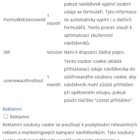
pokud návštěvník vyplnil osobní
údaje ve formuláři. Tyto informace
1
FormsWebSessionId
se automaticky vyplní i u dalších
month
formulářů. Tento proces slouží k
optimalizaci zkušeností
návštěvníků.
SM
session
Není k dispozici žádný popis.
Tento soubor cookie ukládá
přihlašovací údaje návštěvníka do
1
zašifrovaného souboru cookie, aby
usenewauthrollout
month
návštěvník mohl zůstat přihlášen
při opětovném vstupu, pokud
použil tlačítko "zůstat přihlášen".
Reklamní
Reklamní
Reklamní soubory cookie se používají k poskytování relevantních
reklam a marketingových kampaní návštěvníkům. Tyto soubory