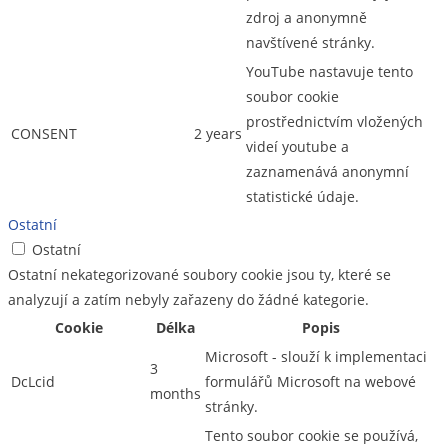
zdroj a anonymně
navštívené stránky.
YouTube nastavuje tento
soubor cookie
prostřednictvím vložených
CONSENT
2 years
videí youtube a
zaznamenává anonymní
statistické údaje.
Ostatní
Ostatní
Ostatní nekategorizované soubory cookie jsou ty, které se
analyzují a zatím nebyly zařazeny do žádné kategorie.
Cookie
Délka
Popis
Microsoft - slouží k implementaci
3
DcLcid
formulářů Microsoft na webové
months
stránky.
Tento soubor cookie se používá,