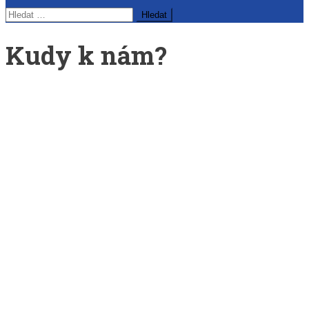
Vyhledávání
Kudy k nám?