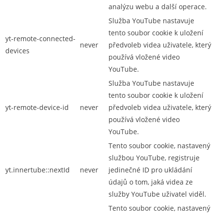
analýzu webu a další operace.
Služba YouTube nastavuje
tento soubor cookie k uložení
yt-remote-connected-
never
předvoleb videa uživatele, který
devices
používá vložené video
YouTube.
Služba YouTube nastavuje
tento soubor cookie k uložení
yt-remote-device-id
never
předvoleb videa uživatele, který
používá vložené video
YouTube.
Tento soubor cookie, nastavený
službou YouTube, registruje
yt.innertube::nextId
never
jedinečné ID pro ukládání
údajů o tom, jaká videa ze
služby YouTube uživatel viděl.
Tento soubor cookie, nastavený