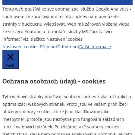
přístupnosti webu
Tento web používá ke své optimalizaci službu Google Analytics -
souhlasem se zpracováním těchto cookies nám pomůžete
stránky v budoucnu vylepšovat. Web má zároveň vložena videa
ze serveru Youtube a formuláře služby MS Forms - více
informací viz. tlačítko Nastavení cookies
Nastavení cookies
Přijmout
Odmítnout
Další informace
Zavřít
Ochrana osobních údajů - cookies
Tyto webové stránky používají soubory cookies k vlastní funkci a
optimalizaci webových stránek. Proto jsou ve vašem prohlížeči
uloženy soubory cookies, které jsou klasifikovány jako
"nezbytné", protože jsou nezbytné pro fungování základních
funkcí webových stránek. Používáme také soubory cookies
třetích stran, které nám pomáhají analyzovat a pochopit, jak tyto