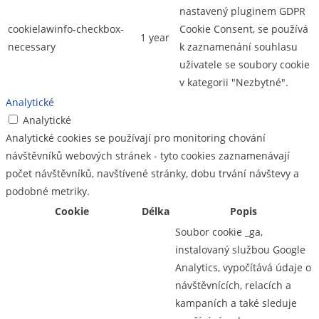
nastavený pluginem GDPR
cookielawinfo-checkbox-
Cookie Consent, se používá
1 year
necessary
k zaznamenání souhlasu
uživatele se soubory cookie
v kategorii "Nezbytné".
Analytické
Analytické
Analytické cookies se používají pro monitoring chování
návštěvníků webových stránek - tyto cookies zaznamenávají
počet návštěvníků, navštívené stránky, dobu trvání návštevy a
podobné metriky.
Cookie
Délka
Popis
Soubor cookie _ga,
instalovaný službou Google
Analytics, vypočítává údaje o
návštěvnících, relacích a
kampaních a také sleduje