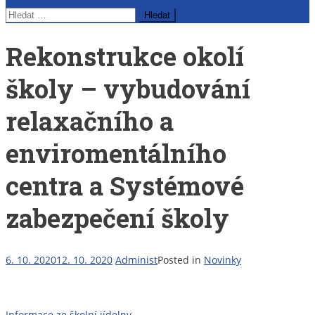
Vyhledávání
Rekonstrukce okolí
školy – vybudování
relaxačního a
enviromentálního
centra a Systémové
zabezpečení školy
6. 10. 2020
12. 10. 2020
Administ
Posted in
Novinky
Informace ze školní jídelny