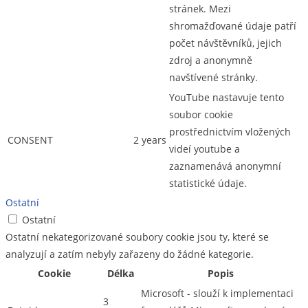
stránek. Mezi
shromažďované údaje patří
počet návštěvníků, jejich
zdroj a anonymně
navštívené stránky.
YouTube nastavuje tento
soubor cookie
prostřednictvím vložených
CONSENT
2 years
videí youtube a
zaznamenává anonymní
statistické údaje.
Ostatní
Ostatní
Ostatní nekategorizované soubory cookie jsou ty, které se
analyzují a zatím nebyly zařazeny do žádné kategorie.
Cookie
Délka
Popis
Microsoft - slouží k implementaci
3