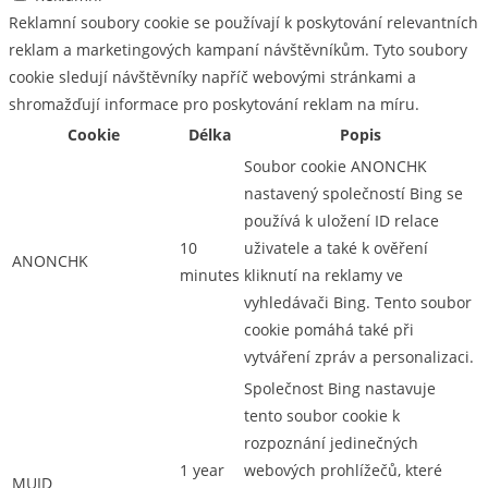
Reklamní soubory cookie se používají k poskytování relevantních
reklam a marketingových kampaní návštěvníkům. Tyto soubory
cookie sledují návštěvníky napříč webovými stránkami a
shromažďují informace pro poskytování reklam na míru.
Cookie
Délka
Popis
Soubor cookie ANONCHK
nastavený společností Bing se
používá k uložení ID relace
10
uživatele a také k ověření
ANONCHK
minutes
kliknutí na reklamy ve
vyhledávači Bing. Tento soubor
cookie pomáhá také při
vytváření zpráv a personalizaci.
Společnost Bing nastavuje
tento soubor cookie k
rozpoznání jedinečných
1 year
webových prohlížečů, které
MUID