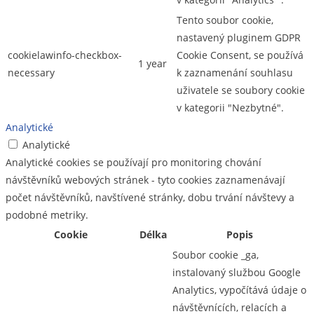
Tento soubor cookie,
nastavený pluginem GDPR
cookielawinfo-checkbox-
Cookie Consent, se používá
1 year
necessary
k zaznamenání souhlasu
uživatele se soubory cookie
v kategorii "Nezbytné".
Analytické
Analytické
Analytické cookies se používají pro monitoring chování
návštěvníků webových stránek - tyto cookies zaznamenávají
počet návštěvníků, navštívené stránky, dobu trvání návštevy a
podobné metriky.
Cookie
Délka
Popis
Soubor cookie _ga,
instalovaný službou Google
Analytics, vypočítává údaje o
návštěvnících, relacích a