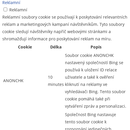
Reklamní
Reklamní
Reklamní soubory cookie se používají k poskytování relevantních
reklam a marketingových kampaní návštěvníkům. Tyto soubory
cookie sledují návštěvníky napříč webovými stránkami a
shromažďují informace pro poskytování reklam na míru.
Cookie
Délka
Popis
Soubor cookie ANONCHK
nastavený společností Bing se
používá k uložení ID relace
10
uživatele a také k ověření
ANONCHK
minutes
kliknutí na reklamy ve
vyhledávači Bing. Tento soubor
cookie pomáhá také při
vytváření zpráv a personalizaci.
Společnost Bing nastavuje
tento soubor cookie k
rozpoznání jedinečných