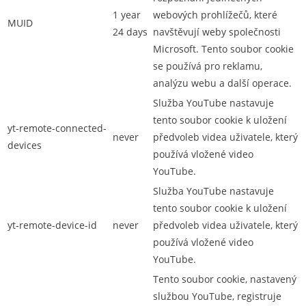
1 year
webových prohlížečů, které
MUID
24 days
navštěvují weby společnosti
Microsoft. Tento soubor cookie
se používá pro reklamu,
analýzu webu a další operace.
Služba YouTube nastavuje
tento soubor cookie k uložení
yt-remote-connected-
never
předvoleb videa uživatele, který
devices
používá vložené video
YouTube.
Služba YouTube nastavuje
tento soubor cookie k uložení
yt-remote-device-id
never
předvoleb videa uživatele, který
používá vložené video
YouTube.
Tento soubor cookie, nastavený
službou YouTube, registruje