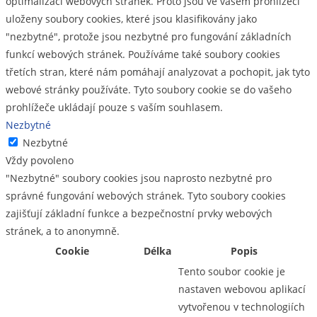
optimalizaci webových stránek. Proto jsou ve vašem prohlížeči
uloženy soubory cookies, které jsou klasifikovány jako
"nezbytné", protože jsou nezbytné pro fungování základních
funkcí webových stránek. Používáme také soubory cookies
třetích stran, které nám pomáhají analyzovat a pochopit, jak tyto
webové stránky používáte. Tyto soubory cookie se do vašeho
prohlížeče ukládají pouze s vaším souhlasem.
Nezbytné
Nezbytné
Vždy povoleno
"Nezbytné" soubory cookies jsou naprosto nezbytné pro
správné fungování webových stránek. Tyto soubory cookies
zajišťují základní funkce a bezpečnostní prvky webových
stránek, a to anonymně.
Cookie
Délka
Popis
Tento soubor cookie je
nastaven webovou aplikací
vytvořenou v technologiích