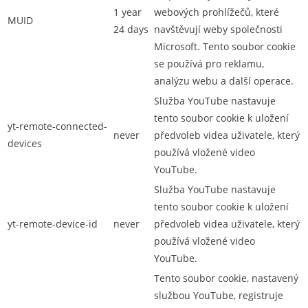
1 year
webových prohlížečů, které
MUID
24 days
navštěvují weby společnosti
Microsoft. Tento soubor cookie
se používá pro reklamu,
analýzu webu a další operace.
Služba YouTube nastavuje
tento soubor cookie k uložení
yt-remote-connected-
never
předvoleb videa uživatele, který
devices
používá vložené video
YouTube.
Služba YouTube nastavuje
tento soubor cookie k uložení
yt-remote-device-id
never
předvoleb videa uživatele, který
používá vložené video
YouTube.
Tento soubor cookie, nastavený
službou YouTube, registruje