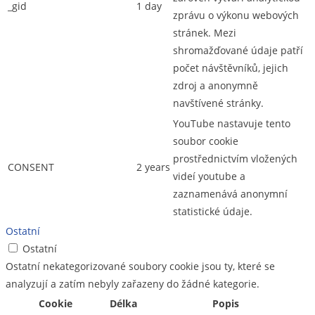
_gid
1 day
zprávu o výkonu webových
stránek. Mezi
shromažďované údaje patří
počet návštěvníků, jejich
zdroj a anonymně
navštívené stránky.
YouTube nastavuje tento
soubor cookie
prostřednictvím vložených
CONSENT
2 years
videí youtube a
zaznamenává anonymní
statistické údaje.
Ostatní
Ostatní
Ostatní nekategorizované soubory cookie jsou ty, které se
analyzují a zatím nebyly zařazeny do žádné kategorie.
Cookie
Délka
Popis