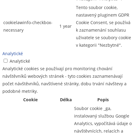
Tento soubor cookie,
nastavený pluginem GDPR
cookielawinfo-checkbox-
Cookie Consent, se používá
1 year
necessary
k zaznamenání souhlasu
uživatele se soubory cookie
v kategorii "Nezbytné".
Analytické
Analytické
Analytické cookies se používají pro monitoring chování
návštěvníků webových stránek - tyto cookies zaznamenávají
počet návštěvníků, navštívené stránky, dobu trvání návštevy a
podobné metriky.
Cookie
Délka
Popis
Soubor cookie _ga,
instalovaný službou Google
Analytics, vypočítává údaje o
návštěvnících, relacích a