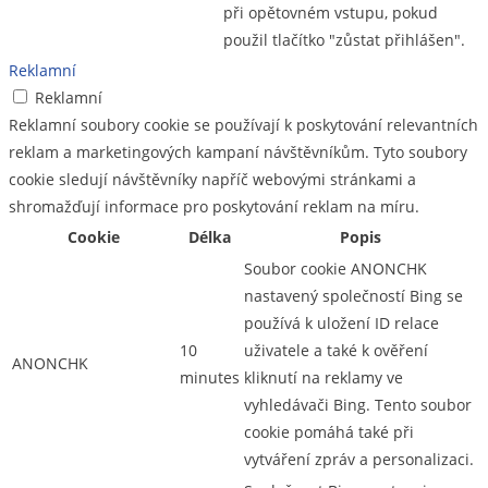
při opětovném vstupu, pokud
použil tlačítko "zůstat přihlášen".
Reklamní
Reklamní
Reklamní soubory cookie se používají k poskytování relevantních
reklam a marketingových kampaní návštěvníkům. Tyto soubory
cookie sledují návštěvníky napříč webovými stránkami a
shromažďují informace pro poskytování reklam na míru.
Cookie
Délka
Popis
Soubor cookie ANONCHK
nastavený společností Bing se
používá k uložení ID relace
10
uživatele a také k ověření
ANONCHK
minutes
kliknutí na reklamy ve
vyhledávači Bing. Tento soubor
cookie pomáhá také při
vytváření zpráv a personalizaci.