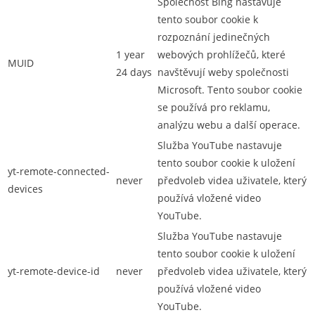
Společnost Bing nastavuje
tento soubor cookie k
rozpoznání jedinečných
1 year
webových prohlížečů, které
MUID
24 days
navštěvují weby společnosti
Microsoft. Tento soubor cookie
se používá pro reklamu,
analýzu webu a další operace.
Služba YouTube nastavuje
tento soubor cookie k uložení
yt-remote-connected-
never
předvoleb videa uživatele, který
devices
používá vložené video
YouTube.
Služba YouTube nastavuje
tento soubor cookie k uložení
yt-remote-device-id
never
předvoleb videa uživatele, který
používá vložené video
YouTube.