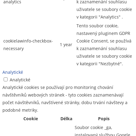
analytics
k zaznamenání souhlasu
uživatele se soubory cookie
v kategorii "Analytics" .
Tento soubor cookie,
nastavený pluginem GDPR
cookielawinfo-checkbox-
Cookie Consent, se používá
1 year
necessary
k zaznamenání souhlasu
uživatele se soubory cookie
v kategorii "Nezbytné".
Analytické
Analytické
Analytické cookies se používají pro monitoring chování
návštěvníků webových stránek - tyto cookies zaznamenávají
počet návštěvníků, navštívené stránky, dobu trvání návštevy a
podobné metriky.
Cookie
Délka
Popis
Soubor cookie _ga,
instalovaný službou Google