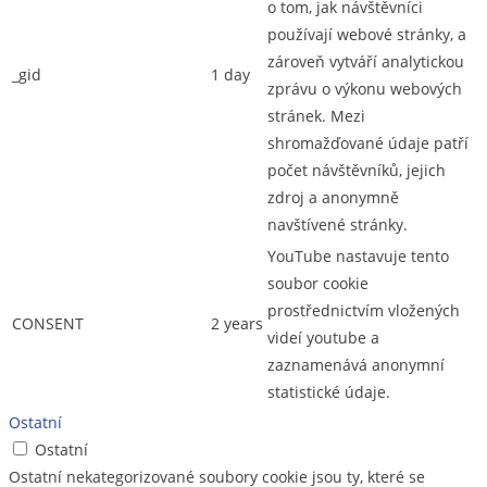
o tom, jak návštěvníci
používají webové stránky, a
zároveň vytváří analytickou
_gid
1 day
zprávu o výkonu webových
stránek. Mezi
shromažďované údaje patří
počet návštěvníků, jejich
zdroj a anonymně
navštívené stránky.
YouTube nastavuje tento
soubor cookie
prostřednictvím vložených
CONSENT
2 years
videí youtube a
zaznamenává anonymní
statistické údaje.
Ostatní
Ostatní
Ostatní nekategorizované soubory cookie jsou ty, které se