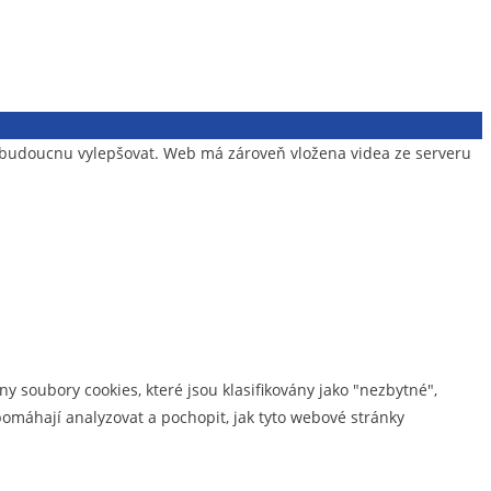
v budoucnu vylepšovat. Web má zároveň vložena videa ze serveru
y soubory cookies, které jsou klasifikovány jako "nezbytné",
omáhají analyzovat a pochopit, jak tyto webové stránky