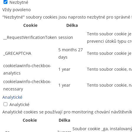
Nezbytné
Vždy povoleno
"Nezbytné" soubory cookies jsou naprosto nezbytné pro správné f
Cookie
Délka
Tento soubor cookie je
__RequestVerificationToken
session
prevenci útoků typu cr
5 months 27
_GRECAPTCHA
Tento soubor cookie j
days
cookielawinfo-checkbox-
1 year
Tento soubor cookie, n
analytics
cookielawinfo-checkbox-
1 year
Tento soubor cookie, 
necessary
Analytické
Analytické
Analytické cookies se používají pro monitoring chování návštěvní
Cookie
Délka
Soubor cookie _ga, instalovan