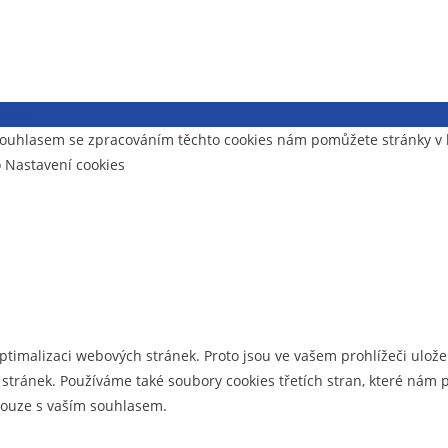
i webu
- souhlasem se zpracováním těchto cookies nám pomůžete stránky 
o Nastavení cookies
optimalizaci webových stránek. Proto jsou ve vašem prohlížeči uložen
tránek. Používáme také soubory cookies třetích stran, které nám p
 pouze s vaším souhlasem.