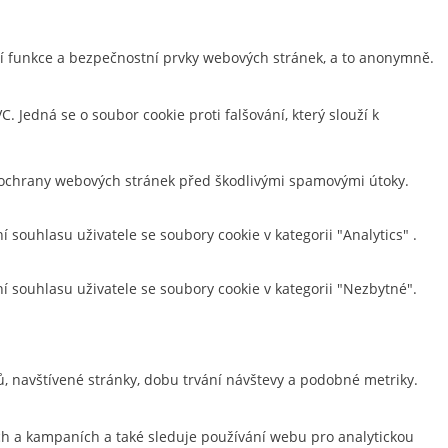
ní funkce a bezpečnostní prvky webových stránek, a to anonymně.
 Jedná se o soubor cookie proti falšování, který slouží k
a ochrany webových stránek před škodlivými spamovými útoky.
ouhlasu uživatele se soubory cookie v kategorii "Analytics" .
souhlasu uživatele se soubory cookie v kategorii "Nezbytné".
ů, navštívené stránky, dobu trvání návštevy a podobné metriky.
cích a kampaních a také sleduje používání webu pro analytickou