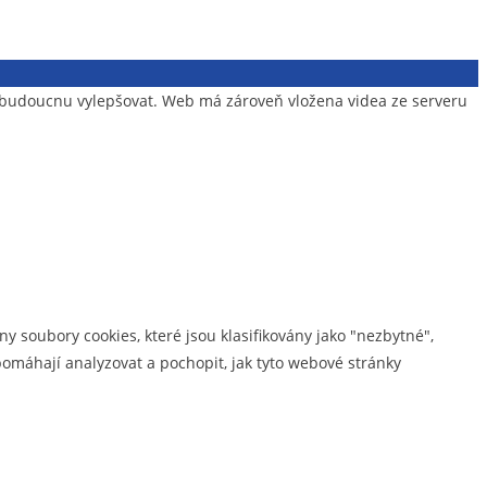
v budoucnu vylepšovat. Web má zároveň vložena videa ze serveru
y soubory cookies, které jsou klasifikovány jako "nezbytné",
omáhají analyzovat a pochopit, jak tyto webové stránky