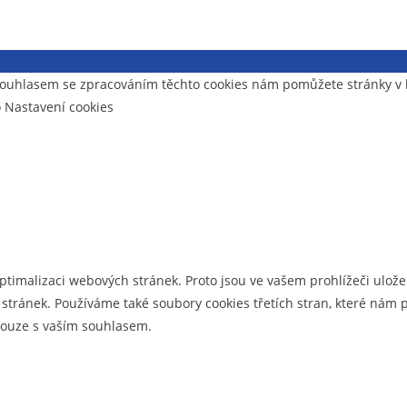
i webu
- souhlasem se zpracováním těchto cookies nám pomůžete stránky 
o Nastavení cookies
optimalizaci webových stránek. Proto jsou ve vašem prohlížeči uložen
tránek. Používáme také soubory cookies třetích stran, které nám p
 pouze s vaším souhlasem.