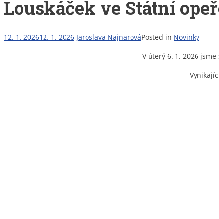
Louskáček ve Státní opeř
12. 1. 2026
12. 1. 2026
Jaroslava Najnarová
Posted in
Novinky
V úterý 6. 1. 2026 jsme
Vynikajíc