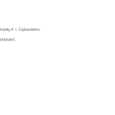
hádky P. I. Čajkovského.
očekávání.