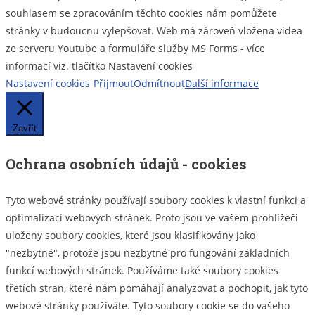
souhlasem se zpracováním těchto cookies nám pomůžete
stránky v budoucnu vylepšovat. Web má zároveň vložena videa
ze serveru Youtube a formuláře služby MS Forms - více
informací viz. tlačítko Nastavení cookies
Nastavení cookies
Přijmout
Odmítnout
Další informace
Zavřít
Ochrana osobních údajů - cookies
Tyto webové stránky používají soubory cookies k vlastní funkci a
optimalizaci webových stránek. Proto jsou ve vašem prohlížeči
uloženy soubory cookies, které jsou klasifikovány jako
"nezbytné", protože jsou nezbytné pro fungování základních
funkcí webových stránek. Používáme také soubory cookies
třetích stran, které nám pomáhají analyzovat a pochopit, jak tyto
webové stránky používáte. Tyto soubory cookie se do vašeho