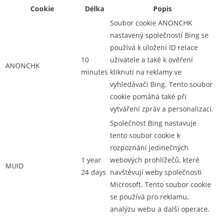
Cookie
Délka
Popis
Soubor cookie ANONCHK
nastavený společností Bing se
používá k uložení ID relace
10
uživatele a také k ověření
ANONCHK
minutes
kliknutí na reklamy ve
vyhledávači Bing. Tento soubor
cookie pomáhá také při
vytváření zpráv a personalizaci.
Společnost Bing nastavuje
tento soubor cookie k
rozpoznání jedinečných
1 year
webových prohlížečů, které
MUID
24 days
navštěvují weby společnosti
Microsoft. Tento soubor cookie
se používá pro reklamu,
analýzu webu a další operace.