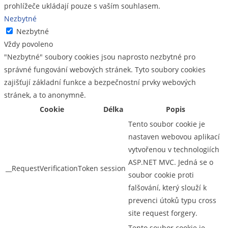
prohlížeče ukládají pouze s vaším souhlasem.
Nezbytné
Nezbytné
Vždy povoleno
"Nezbytné" soubory cookies jsou naprosto nezbytné pro
správné fungování webových stránek. Tyto soubory cookies
zajišťují základní funkce a bezpečnostní prvky webových
stránek, a to anonymně.
Cookie
Délka
Popis
Tento soubor cookie je
nastaven webovou aplikací
vytvořenou v technologiích
ASP.NET MVC. Jedná se o
__RequestVerificationToken
session
soubor cookie proti
falšování, který slouží k
prevenci útoků typu cross
site request forgery.
Tento soubor cookie je