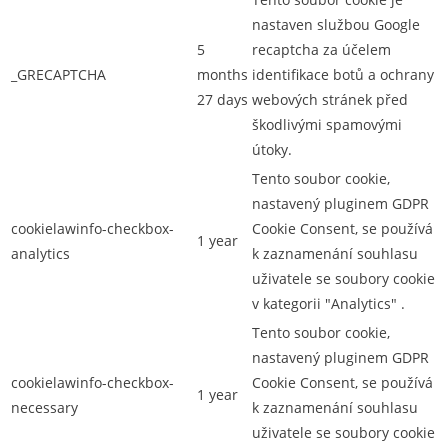
nastaven službou Google
5
recaptcha za účelem
_GRECAPTCHA
months
identifikace botů a ochrany
27 days
webových stránek před
škodlivými spamovými
útoky.
Tento soubor cookie,
nastavený pluginem GDPR
cookielawinfo-checkbox-
Cookie Consent, se používá
1 year
analytics
k zaznamenání souhlasu
uživatele se soubory cookie
v kategorii "Analytics" .
Tento soubor cookie,
nastavený pluginem GDPR
cookielawinfo-checkbox-
Cookie Consent, se používá
1 year
necessary
k zaznamenání souhlasu
uživatele se soubory cookie