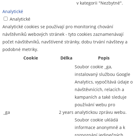
v kategorii "Nezbytné".
Analytické
Analytické
Analytické cookies se používají pro monitoring chování
návštěvníků webových stránek - tyto cookies zaznamenávají
počet návštěvníků, navštívené stránky, dobu trvání návštevy a
podobné metriky.
Cookie
Délka
Popis
Soubor cookie _ga,
instalovaný službou Google
Analytics, vypočítává údaje o
návštěvnících, relacích a
kampaních a také sleduje
používání webu pro
_ga
2 years
analytickou zprávu webu.
Soubor cookie ukládá
informace anonymně a k
rozpoznání jedinečných