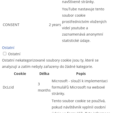
navštívené stránky.
YouTube nastavuje tento
soubor cookie
prostřednictvím vložených
CONSENT
2 years
videí youtube a
zaznamenává anonymní
statistické údaje.
Ostatní
Ostatní
Ostatní nekategorizované soubory cookie jsou ty, které se
analyzují a zatím nebyly zařazeny do žádné kategorie.
Cookie
Délka
Popis
Microsoft - slouží k implementaci
3
DcLcid
formulářů Microsoft na webové
months
stránky.
Tento soubor cookie se používá,
pokud návštěvník vyplnil osobní