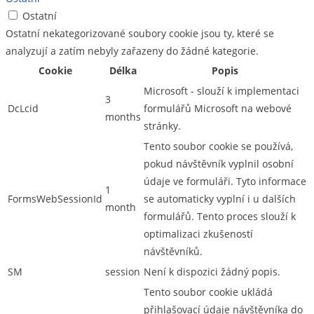
Ostatní
Ostatní nekategorizované soubory cookie jsou ty, které se
analyzují a zatím nebyly zařazeny do žádné kategorie.
Cookie
Délka
Popis
Microsoft - slouží k implementaci
3
DcLcid
formulářů Microsoft na webové
months
stránky.
Tento soubor cookie se používá,
pokud návštěvník vyplnil osobní
údaje ve formuláři. Tyto informace
1
FormsWebSessionId
se automaticky vyplní i u dalších
month
formulářů. Tento proces slouží k
optimalizaci zkušeností
návštěvníků.
SM
session
Není k dispozici žádný popis.
Tento soubor cookie ukládá
přihlašovací údaje návštěvníka do