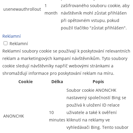
1
zašifrovaného souboru cookie, aby
usenewauthrollout
month
návštěvník mohl zůstat přihlášen
při opětovném vstupu, pokud
použil tlačítko "zůstat přihlášen".
Reklamní
Reklamní
Reklamní soubory cookie se používají k poskytování relevantních
reklam a marketingových kampaní návštěvníkům. Tyto soubory
cookie sledují návštěvníky napříč webovými stránkami a
shromažďují informace pro poskytování reklam na míru.
Cookie
Délka
Popis
Soubor cookie ANONCHK
nastavený společností Bing se
používá k uložení ID relace
10
uživatele a také k ověření
ANONCHK
minutes
kliknutí na reklamy ve
vyhledávači Bing. Tento soubor