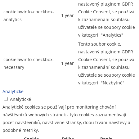
nastavený pluginem GDPR
cookielawinfo-checkbox-
Cookie Consent, se používá
1 year
analytics
k zaznamenání souhlasu
uživatele se soubory cookie
v kategorii "Analytics" .
Tento soubor cookie,
nastavený pluginem GDPR
cookielawinfo-checkbox-
Cookie Consent, se používá
1 year
necessary
k zaznamenání souhlasu
uživatele se soubory cookie
v kategorii "Nezbytné".
Analytické
Analytické
Analytické cookies se používají pro monitoring chování
návštěvníků webových stránek - tyto cookies zaznamenávají
počet návštěvníků, navštívené stránky, dobu trvání návštevy a
podobné metriky.
Cookie
Délka
Popis