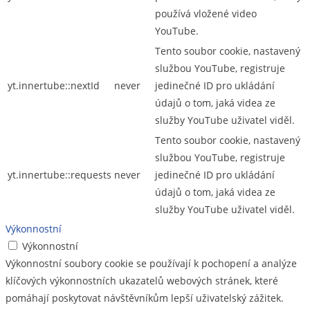
používá vložené video
YouTube.
Tento soubor cookie, nastavený
službou YouTube, registruje
yt.innertube::nextId
never
jedinečné ID pro ukládání
údajů o tom, jaká videa ze
služby YouTube uživatel viděl.
Tento soubor cookie, nastavený
službou YouTube, registruje
yt.innertube::requests
never
jedinečné ID pro ukládání
údajů o tom, jaká videa ze
služby YouTube uživatel viděl.
Výkonnostní
Výkonnostní
Výkonnostní soubory cookie se používají k pochopení a analýze
klíčových výkonnostních ukazatelů webových stránek, které
pomáhají poskytovat návštěvníkům lepší uživatelský zážitek.