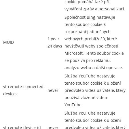
cookie pomáhá také při
vytváření zpráv a personalizaci.
Společnost Bing nastavuje
tento soubor cookie k
rozpoznání jedinečných
1 year
webových prohlížečů, které
MUID
24 days
navštěvují weby společnosti
Microsoft. Tento soubor cookie
se používá pro reklamu,
analýzu webu a další operace.
Služba YouTube nastavuje
tento soubor cookie k uložení
yt-remote-connected-
never
předvoleb videa uživatele, který
devices
používá vložené video
YouTube.
Služba YouTube nastavuje
tento soubor cookie k uložení
yt-remote-device-id
never
předvoleb videa uživatele, který