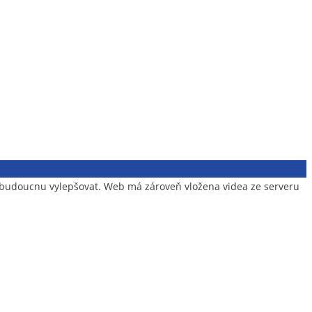
v budoucnu vylepšovat. Web má zároveň vložena videa ze serveru