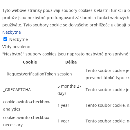
Tyto webové stránky používají soubory cookies k vlastní funkci a 
protože jsou nezbytné pro fungování základních funkcí webových s
používáte. Tyto soubory cookie se do vašeho prohlížeče ukládají
Nezbytné
Nezbytné
Vždy povoleno
"Nezbytné" soubory cookies jsou naprosto nezbytné pro správné f
Cookie
Délka
Tento soubor cookie je
__RequestVerificationToken
session
prevenci útoků typu cr
5 months 27
_GRECAPTCHA
Tento soubor cookie j
days
cookielawinfo-checkbox-
1 year
Tento soubor cookie, n
analytics
cookielawinfo-checkbox-
1 year
Tento soubor cookie, 
necessary