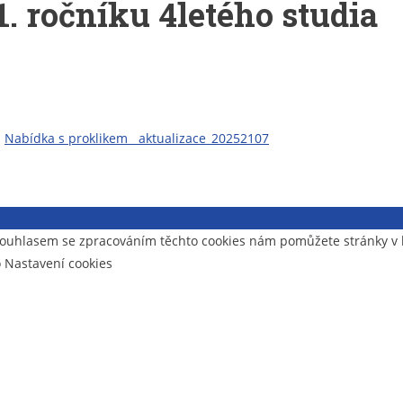
. ročníku 4letého studia
:
Nabídka s proklikem__aktualizace_20252107
i webu
- souhlasem se zpracováním těchto cookies nám pomůžete stránky 
o Nastavení cookies