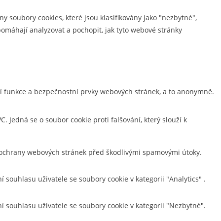
y soubory cookies, které jsou klasifikovány jako "nezbytné",
omáhají analyzovat a pochopit, jak tyto webové stránky
ní funkce a bezpečnostní prvky webových stránek, a to anonymně.
 Jedná se o soubor cookie proti falšování, který slouží k
a ochrany webových stránek před škodlivými spamovými útoky.
ouhlasu uživatele se soubory cookie v kategorii "Analytics" .
souhlasu uživatele se soubory cookie v kategorii "Nezbytné".