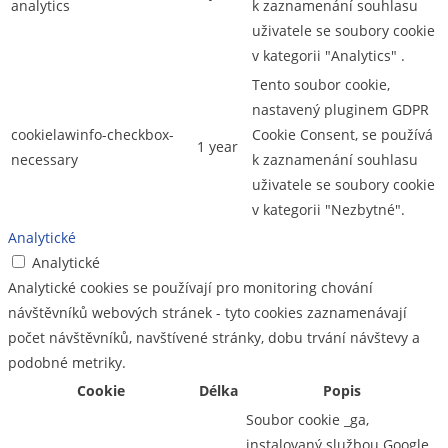
analytics
k zaznamenání souhlasu
uživatele se soubory cookie
v kategorii "Analytics" .
Tento soubor cookie,
nastavený pluginem GDPR
cookielawinfo-checkbox-
Cookie Consent, se používá
1 year
necessary
k zaznamenání souhlasu
uživatele se soubory cookie
v kategorii "Nezbytné".
Analytické
Analytické
Analytické cookies se používají pro monitoring chování
návštěvníků webových stránek - tyto cookies zaznamenávají
počet návštěvníků, navštívené stránky, dobu trvání návštevy a
podobné metriky.
Cookie
Délka
Popis
Soubor cookie _ga,
instalovaný službou Google