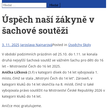
Vyhledávání
Úspěch naší žákyně v
šachové soutěži
3. 11. 2025
Jaroslava Najnarová
Posted in
Úspěchy školy
V období podzimních prázdnin od 25.10. do 1.11. se konala
druhá nejvyšší šachová soutěž ve vážném šachu pro děti do 16
let – Mistrovství Čech do 16 let 2025.
Anička Ličková
(3.F) v kategorii dívek do 14 let vybojovala 1.
místo, čímž se stala „Mistryní Čech do 14 let“. Zároveň, v
kategorii kluků do 14 let skončila na 8. místě, čímž si také
vybojovala právo soutěžit na Mistrovství České Republiky 2026 v
kategorii kluků do 14 let.
Aničce moc gratulujeme.