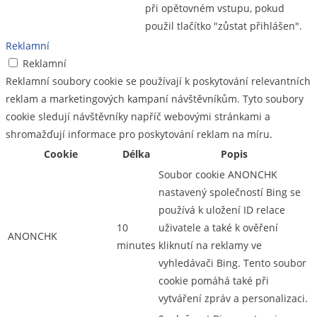
při opětovném vstupu, pokud
použil tlačítko "zůstat přihlášen".
Reklamní
Reklamní
Reklamní soubory cookie se používají k poskytování relevantních
reklam a marketingových kampaní návštěvníkům. Tyto soubory
cookie sledují návštěvníky napříč webovými stránkami a
shromažďují informace pro poskytování reklam na míru.
Cookie
Délka
Popis
Soubor cookie ANONCHK
nastavený společností Bing se
používá k uložení ID relace
10
uživatele a také k ověření
ANONCHK
minutes
kliknutí na reklamy ve
vyhledávači Bing. Tento soubor
cookie pomáhá také při
vytváření zpráv a personalizaci.