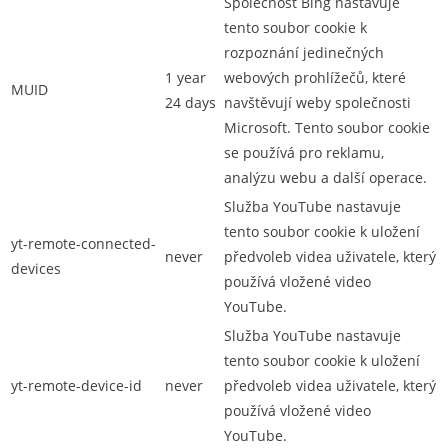
Společnost Bing nastavuje
tento soubor cookie k
rozpoznání jedinečných
1 year
webových prohlížečů, které
MUID
24 days
navštěvují weby společnosti
Microsoft. Tento soubor cookie
se používá pro reklamu,
analýzu webu a další operace.
Služba YouTube nastavuje
tento soubor cookie k uložení
yt-remote-connected-
never
předvoleb videa uživatele, který
devices
používá vložené video
YouTube.
Služba YouTube nastavuje
tento soubor cookie k uložení
yt-remote-device-id
never
předvoleb videa uživatele, který
používá vložené video
YouTube.