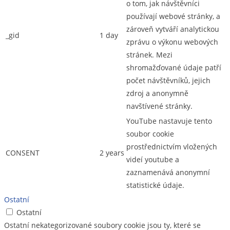
o tom, jak návštěvníci
používají webové stránky, a
zároveň vytváří analytickou
_gid
1 day
zprávu o výkonu webových
stránek. Mezi
shromažďované údaje patří
počet návštěvníků, jejich
zdroj a anonymně
navštívené stránky.
YouTube nastavuje tento
soubor cookie
prostřednictvím vložených
CONSENT
2 years
videí youtube a
zaznamenává anonymní
statistické údaje.
Ostatní
Ostatní
Ostatní nekategorizované soubory cookie jsou ty, které se