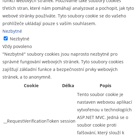
funkcí webových stránek. Používáme také soubory cookies
třetích stran, které nám pomáhají analyzovat a pochopit, jak tyto
webové stránky používáte. Tyto soubory cookie se do vašeho
prohlížeče ukládají pouze s vaším souhlasem.
Nezbytné
Nezbytné
Vždy povoleno
"Nezbytné" soubory cookies jsou naprosto nezbytné pro
správné fungování webových stránek. Tyto soubory cookies
zajišťují základní funkce a bezpečnostní prvky webových
stránek, a to anonymně.
Cookie
Délka
Popis
Tento soubor cookie je
nastaven webovou aplikací
vytvořenou v technologiích
ASP.NET MVC. Jedná se o
__RequestVerificationToken
session
soubor cookie proti
falšování, který slouží k