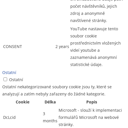
počet návštěvníků, jejich
zdroj a anonymně
navštívené stránky.
YouTube nastavuje tento
soubor cookie
prostřednictvím vložených
CONSENT
2 years
videí youtube a
zaznamenává anonymní
statistické údaje.
Ostatní
Ostatní
Ostatní nekategorizované soubory cookie jsou ty, které se
analyzují a zatím nebyly zařazeny do žádné kategorie.
Cookie
Délka
Popis
Microsoft - slouží k implementaci
3
DcLcid
formulářů Microsoft na webové
months
stránky.