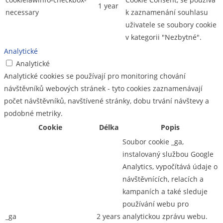
1 year
necessary
k zaznamenání souhlasu
uživatele se soubory cookie
v kategorii "Nezbytné".
Analytické
Analytické
Analytické cookies se používají pro monitoring chování
návštěvníků webových stránek - tyto cookies zaznamenávají
počet návštěvníků, navštívené stránky, dobu trvání návštevy a
podobné metriky.
Cookie
Délka
Popis
Soubor cookie _ga,
instalovaný službou Google
Analytics, vypočítává údaje o
návštěvnících, relacích a
kampaních a také sleduje
používání webu pro
_ga
2 years
analytickou zprávu webu.