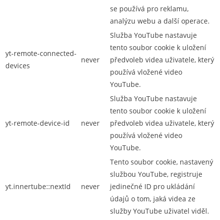
se používá pro reklamu,
analýzu webu a další operace.
Služba YouTube nastavuje
tento soubor cookie k uložení
yt-remote-connected-
never
předvoleb videa uživatele, který
devices
používá vložené video
YouTube.
Služba YouTube nastavuje
tento soubor cookie k uložení
yt-remote-device-id
never
předvoleb videa uživatele, který
používá vložené video
YouTube.
Tento soubor cookie, nastavený
službou YouTube, registruje
yt.innertube::nextId
never
jedinečné ID pro ukládání
údajů o tom, jaká videa ze
služby YouTube uživatel viděl.