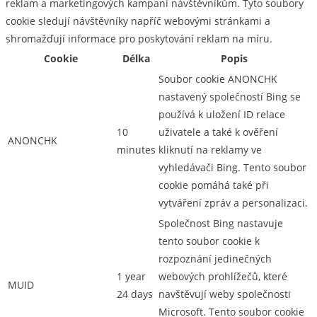
reklam a marketingových kampaní návštěvníkům. Tyto soubory
cookie sledují návštěvníky napříč webovými stránkami a
shromažďují informace pro poskytování reklam na míru.
Cookie
Délka
Popis
Soubor cookie ANONCHK
nastavený společností Bing se
používá k uložení ID relace
10
uživatele a také k ověření
ANONCHK
minutes
kliknutí na reklamy ve
vyhledávači Bing. Tento soubor
cookie pomáhá také při
vytváření zpráv a personalizaci.
Společnost Bing nastavuje
tento soubor cookie k
rozpoznání jedinečných
1 year
webových prohlížečů, které
MUID
24 days
navštěvují weby společnosti
Microsoft. Tento soubor cookie