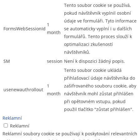
Tento soubor cookie se používá,
pokud návštěvník vyplnil osobní
údaje ve formuláři. Tyto informace
1
FormsWebSessionId
se automaticky vyplní i u dalších
month
formulářů. Tento proces slouží k
optimalizaci zkušeností
návštěvníků.
SM
session
Není k dispozici žádný popis.
Tento soubor cookie ukládá
přihlašovací údaje návštěvníka do
1
zašifrovaného souboru cookie, aby
usenewauthrollout
month
návštěvník mohl zůstat přihlášen
při opětovném vstupu, pokud
použil tlačítko "zůstat přihlášen".
Reklamní
Reklamní
Reklamní soubory cookie se používají k poskytování relevantních