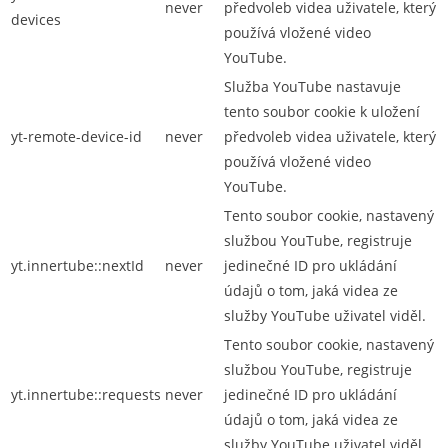
never
předvoleb videa uživatele, který
devices
používá vložené video
YouTube.
Služba YouTube nastavuje
tento soubor cookie k uložení
yt-remote-device-id
never
předvoleb videa uživatele, který
používá vložené video
YouTube.
Tento soubor cookie, nastavený
službou YouTube, registruje
yt.innertube::nextId
never
jedinečné ID pro ukládání
údajů o tom, jaká videa ze
služby YouTube uživatel viděl.
Tento soubor cookie, nastavený
službou YouTube, registruje
yt.innertube::requests
never
jedinečné ID pro ukládání
údajů o tom, jaká videa ze
služby YouTube uživatel viděl.