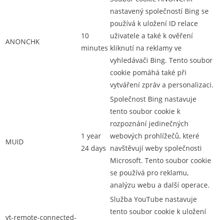
nastavený společností Bing se
používá k uložení ID relace
10
uživatele a také k ověření
ANONCHK
minutes
kliknutí na reklamy ve
vyhledávači Bing. Tento soubor
cookie pomáhá také při
vytváření zpráv a personalizaci.
Společnost Bing nastavuje
tento soubor cookie k
rozpoznání jedinečných
1 year
webových prohlížečů, které
MUID
24 days
navštěvují weby společnosti
Microsoft. Tento soubor cookie
se používá pro reklamu,
analýzu webu a další operace.
Služba YouTube nastavuje
tento soubor cookie k uložení
yt-remote-connected-