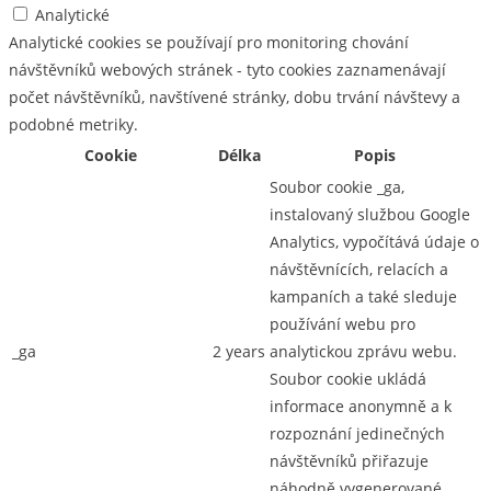
Analytické
Analytické cookies se používají pro monitoring chování
návštěvníků webových stránek - tyto cookies zaznamenávají
počet návštěvníků, navštívené stránky, dobu trvání návštevy a
podobné metriky.
Cookie
Délka
Popis
Soubor cookie _ga,
instalovaný službou Google
Analytics, vypočítává údaje o
návštěvnících, relacích a
kampaních a také sleduje
používání webu pro
_ga
2 years
analytickou zprávu webu.
Soubor cookie ukládá
informace anonymně a k
rozpoznání jedinečných
návštěvníků přiřazuje
náhodně vygenerované