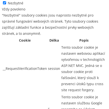
Nezbytné
Vždy povoleno
"Nezbytné" soubory cookies jsou naprosto nezbytné pro
správné fungování webových stránek. Tyto soubory cookies
zajišťují základní funkce a bezpečnostní prvky webových
stránek, a to anonymně.
Cookie
Délka
Popis
Tento soubor cookie je
nastaven webovou aplikací
vytvořenou v technologiích
ASP.NET MVC. Jedná se o
__RequestVerificationToken
session
soubor cookie proti
falšování, který slouží k
prevenci útoků typu cross
site request forgery.
Tento soubor cookie je
nastaven službou Google