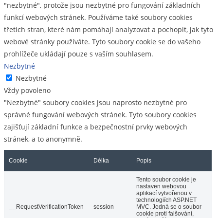
"nezbytné", protože jsou nezbytné pro fungování základních
funkcí webových stránek. Používáme také soubory cookies
třetích stran, které nám pomáhají analyzovat a pochopit, jak tyto
webové stránky používáte. Tyto soubory cookie se do vašeho
prohlížeče ukládají pouze s vaším souhlasem.
Nezbytné
Nezbytné
Vždy povoleno
"Nezbytné" soubory cookies jsou naprosto nezbytné pro
správné fungování webových stránek. Tyto soubory cookies
zajišťují základní funkce a bezpečnostní prvky webových
stránek, a to anonymně.
Cookie
Délka
Popis
Tento soubor cookie je
nastaven webovou
aplikací vytvořenou v
technologiích ASP.NET
__RequestVerificationToken
session
MVC. Jedná se o soubor
cookie proti falšování,