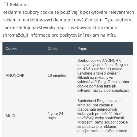
Reklamní
Reklamní soubory cookie se používají k poskytování relevantních
reklam a marketingových kampaní návštěvníkům. Tyto soubory
cookie sledují návštěvníky napříč webovými stránkami a
shromažďují informace pro poskytování reklam na míru.
Cookie
Délka
Popis
Soubor cookie ANONCHK
nastavený společností Bing se
používá k uložení ID relace
uživatele a také k ověření
ANONCHK
10 minutes
kliknutí na reklamy ve
vyhledávači Bing. Tento soubor
cookie pomáhá také při
vytváření zpráv a personalizaci.
Společnost Bing nastavuje
tento soubor cookie k
rozpoznání jedinečných
1 year 24
webových prohlížečů, které
MUID
days
navštěvují weby společnosti
Microsoft. Tento soubor cookie
se používá pro reklamu,
analýzu webu a další operace.