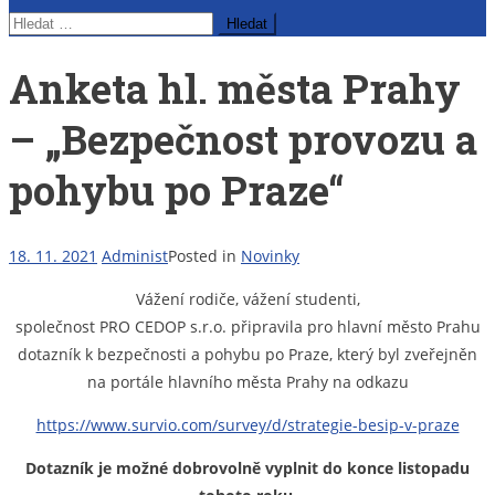
Vyhledávání
Anketa hl. města Prahy
– „Bezpečnost provozu a
pohybu po Praze“
18. 11. 2021
Administ
Posted in
Novinky
Vážení rodiče, vážení studenti,
společnost PRO CEDOP s.r.o. připravila pro hlavní město Prahu
dotazník k bezpečnosti a pohybu po Praze, který byl zveřejněn
na portále hlavního města Prahy na odkazu
https://www.survio.com/survey/d/strategie-besip-v-praze
Dotazník je možné dobrovolně vyplnit do konce listopadu