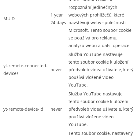
rozpoznání jedinečných
1 year
webových prohlížečů, které
MUID
24 days
navštěvují weby společnosti
Microsoft. Tento soubor cookie
se používá pro reklamu,
analýzu webu a další operace.
Služba YouTube nastavuje
tento soubor cookie k uložení
yt-remote-connected-
never
předvoleb videa uživatele, který
devices
používá vložené video
YouTube.
Služba YouTube nastavuje
tento soubor cookie k uložení
yt-remote-device-id
never
předvoleb videa uživatele, který
používá vložené video
YouTube.
Tento soubor cookie, nastavený