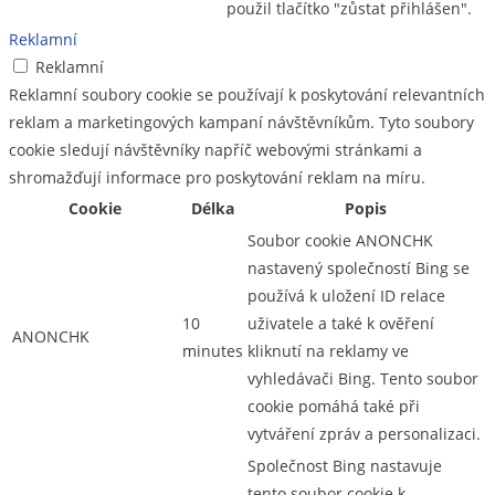
použil tlačítko "zůstat přihlášen".
Reklamní
Reklamní
Reklamní soubory cookie se používají k poskytování relevantních
reklam a marketingových kampaní návštěvníkům. Tyto soubory
cookie sledují návštěvníky napříč webovými stránkami a
shromažďují informace pro poskytování reklam na míru.
Cookie
Délka
Popis
Soubor cookie ANONCHK
nastavený společností Bing se
používá k uložení ID relace
10
uživatele a také k ověření
ANONCHK
minutes
kliknutí na reklamy ve
vyhledávači Bing. Tento soubor
cookie pomáhá také při
vytváření zpráv a personalizaci.
Společnost Bing nastavuje
tento soubor cookie k