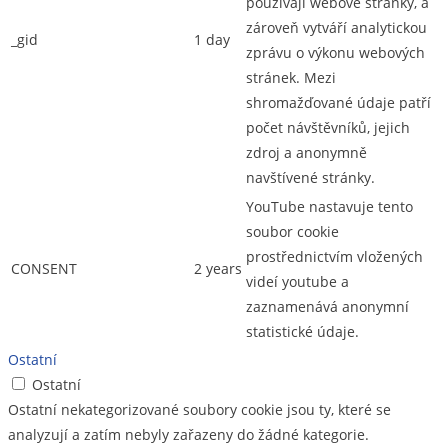
používají webové stránky, a
zároveň vytváří analytickou
_gid
1 day
zprávu o výkonu webových
stránek. Mezi
shromažďované údaje patří
počet návštěvníků, jejich
zdroj a anonymně
navštívené stránky.
YouTube nastavuje tento
soubor cookie
prostřednictvím vložených
CONSENT
2 years
videí youtube a
zaznamenává anonymní
statistické údaje.
Ostatní
Ostatní
Ostatní nekategorizované soubory cookie jsou ty, které se
analyzují a zatím nebyly zařazeny do žádné kategorie.