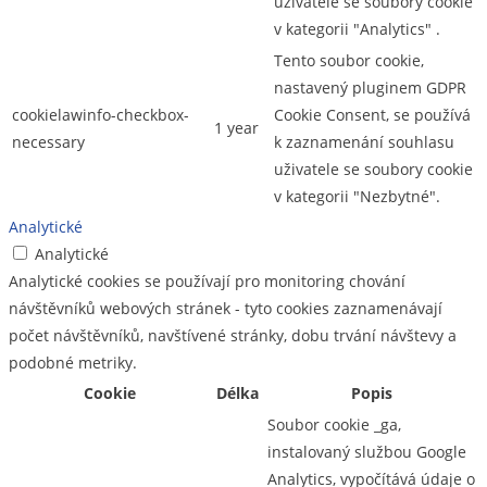
uživatele se soubory cookie
v kategorii "Analytics" .
Tento soubor cookie,
nastavený pluginem GDPR
cookielawinfo-checkbox-
Cookie Consent, se používá
1 year
necessary
k zaznamenání souhlasu
uživatele se soubory cookie
v kategorii "Nezbytné".
Analytické
Analytické
Analytické cookies se používají pro monitoring chování
návštěvníků webových stránek - tyto cookies zaznamenávají
počet návštěvníků, navštívené stránky, dobu trvání návštevy a
podobné metriky.
Cookie
Délka
Popis
Soubor cookie _ga,
instalovaný službou Google
Analytics, vypočítává údaje o