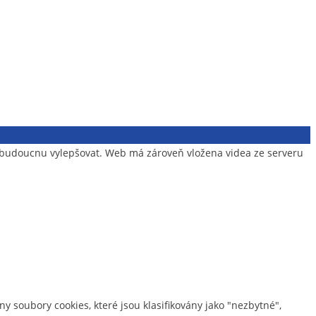
v budoucnu vylepšovat. Web má zároveň vložena videa ze serveru
y soubory cookies, které jsou klasifikovány jako "nezbytné",