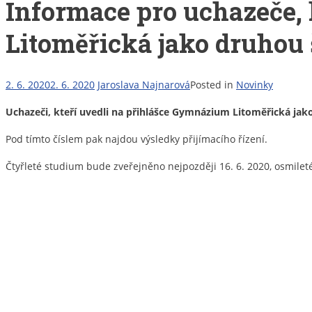
Informace pro uchazeče, 
Litoměřická jako druhou
2. 6. 2020
2. 6. 2020
Jaroslava Najnarová
Posted in
Novinky
Uchazeči, kteří uvedli na přihlášce Gymnázium Litoměřická jako 
Pod tímto číslem pak najdou výsledky přijímacího řízení.
Čtyřleté studium bude zveřejněno nejpozději 16. 6. 2020, osmilet