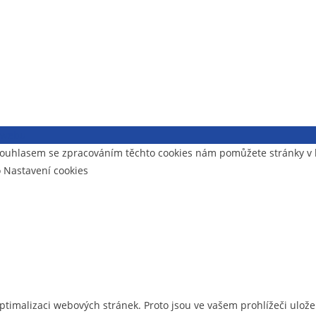
i webu
- souhlasem se zpracováním těchto cookies nám pomůžete stránky 
o Nastavení cookies
optimalizaci webových stránek. Proto jsou ve vašem prohlížeči uložen