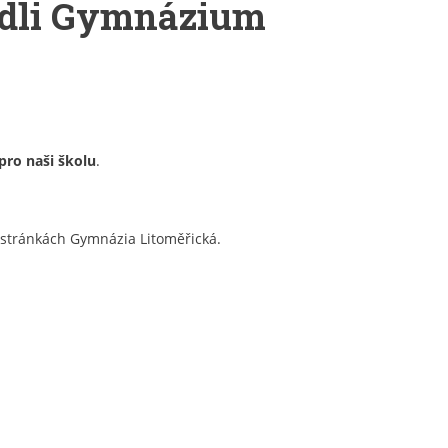
vedli Gymnázium
pro naši školu
.
h stránkách Gymnázia Litoměřická.