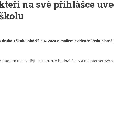
kteří na své přihlášce u
 školu
druhou školu, obdrží 9. 6. 2020 e-mailem evidenční číslo platné 
é studium nejpozději 17. 6. 2020 v budově školy a na internetovýc