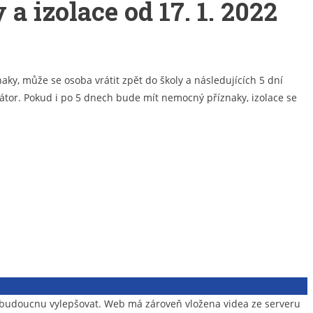
 izolace od 17. 1. 2022
ky, může se osoba vrátit zpět do školy a následujících 5 dní
pirátor. Pokud i po 5 dnech bude mít nemocný příznaky, izolace se
v budoucnu vylepšovat. Web má zároveň vložena videa ze serveru