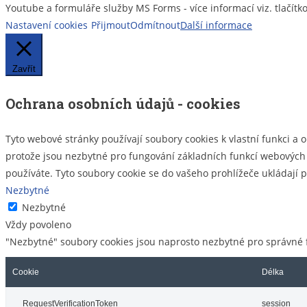
Youtube a formuláře služby MS Forms - více informací viz. tlačítk
Nastavení cookies
Přijmout
Odmítnout
Další informace
Zavřít
Ochrana osobních údajů - cookies
Tyto webové stránky používají soubory cookies k vlastní funkci a 
protože jsou nezbytné pro fungování základních funkcí webových s
používáte. Tyto soubory cookie se do vašeho prohlížeče ukládají
Nezbytné
Nezbytné
Vždy povoleno
"Nezbytné" soubory cookies jsou naprosto nezbytné pro správné f
Cookie
Délka
__RequestVerificationToken
session