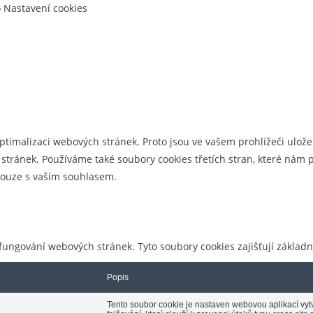
o Nastavení cookies
optimalizaci webových stránek. Proto jsou ve vašem prohlížeči uložen
tránek. Používáme také soubory cookies třetích stran, které nám p
 pouze s vaším souhlasem.
ungování webových stránek. Tyto soubory cookies zajišťují základ
Popis
Tento soubor cookie je nastaven webovou aplikací vy