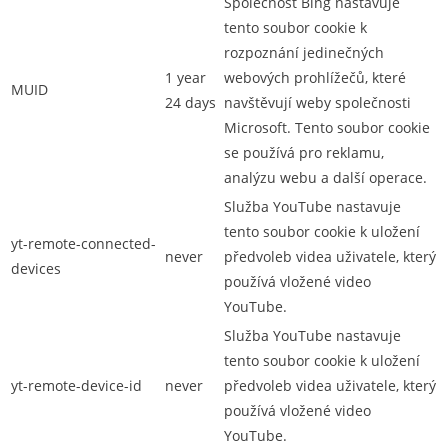
Společnost Bing nastavuje
tento soubor cookie k
rozpoznání jedinečných
1 year
webových prohlížečů, které
MUID
24 days
navštěvují weby společnosti
Microsoft. Tento soubor cookie
se používá pro reklamu,
analýzu webu a další operace.
Služba YouTube nastavuje
tento soubor cookie k uložení
yt-remote-connected-
never
předvoleb videa uživatele, který
devices
používá vložené video
YouTube.
Služba YouTube nastavuje
tento soubor cookie k uložení
yt-remote-device-id
never
předvoleb videa uživatele, který
používá vložené video
YouTube.