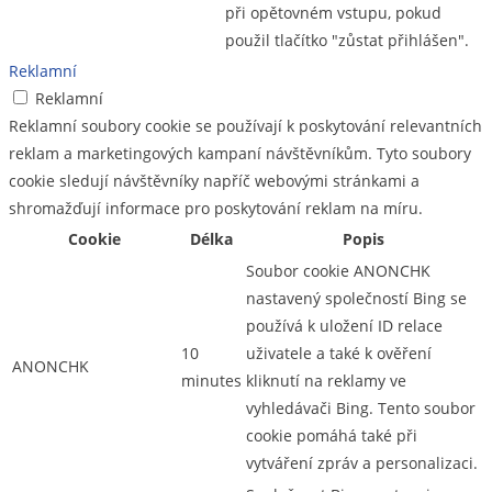
při opětovném vstupu, pokud
použil tlačítko "zůstat přihlášen".
Reklamní
Reklamní
Reklamní soubory cookie se používají k poskytování relevantních
reklam a marketingových kampaní návštěvníkům. Tyto soubory
cookie sledují návštěvníky napříč webovými stránkami a
shromažďují informace pro poskytování reklam na míru.
Cookie
Délka
Popis
Soubor cookie ANONCHK
nastavený společností Bing se
používá k uložení ID relace
10
uživatele a také k ověření
ANONCHK
minutes
kliknutí na reklamy ve
vyhledávači Bing. Tento soubor
cookie pomáhá také při
vytváření zpráv a personalizaci.