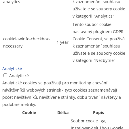
analytics
k zaznamenání souhlasu
uživatele se soubory cookie
v kategorii "Analytics" .
Tento soubor cookie,
nastavený pluginem GDPR
cookielawinfo-checkbox-
Cookie Consent, se používá
1 year
necessary
k zaznamenání souhlasu
uživatele se soubory cookie
v kategorii "Nezbytné".
Analytické
Analytické
Analytické cookies se používají pro monitoring chování
návštěvníků webových stránek - tyto cookies zaznamenávají
počet návštěvníků, navštívené stránky, dobu trvání návštevy a
podobné metriky.
Cookie
Délka
Popis
Soubor cookie _ga,
instalovaný službou Google