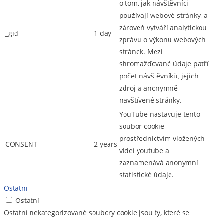
o tom, jak návštěvníci
používají webové stránky, a
zároveň vytváří analytickou
_gid
1 day
zprávu o výkonu webových
stránek. Mezi
shromažďované údaje patří
počet návštěvníků, jejich
zdroj a anonymně
navštívené stránky.
YouTube nastavuje tento
soubor cookie
prostřednictvím vložených
CONSENT
2 years
videí youtube a
zaznamenává anonymní
statistické údaje.
Ostatní
Ostatní
Ostatní nekategorizované soubory cookie jsou ty, které se