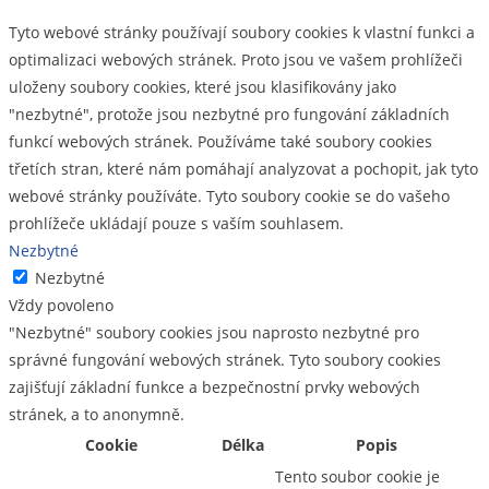
Tyto webové stránky používají soubory cookies k vlastní funkci a
optimalizaci webových stránek. Proto jsou ve vašem prohlížeči
uloženy soubory cookies, které jsou klasifikovány jako
"nezbytné", protože jsou nezbytné pro fungování základních
funkcí webových stránek. Používáme také soubory cookies
třetích stran, které nám pomáhají analyzovat a pochopit, jak tyto
webové stránky používáte. Tyto soubory cookie se do vašeho
prohlížeče ukládají pouze s vaším souhlasem.
Nezbytné
Nezbytné
Vždy povoleno
"Nezbytné" soubory cookies jsou naprosto nezbytné pro
správné fungování webových stránek. Tyto soubory cookies
zajišťují základní funkce a bezpečnostní prvky webových
stránek, a to anonymně.
Cookie
Délka
Popis
Tento soubor cookie je