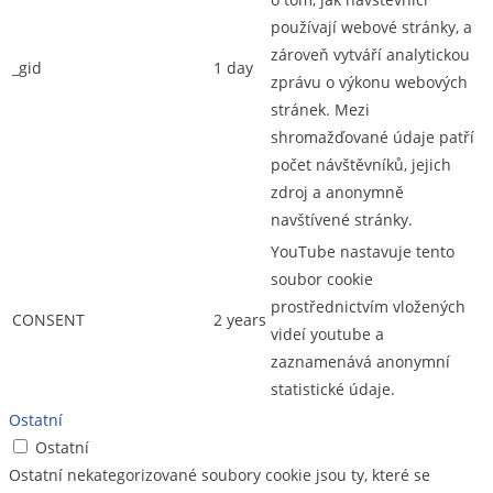
používají webové stránky, a
zároveň vytváří analytickou
_gid
1 day
zprávu o výkonu webových
stránek. Mezi
shromažďované údaje patří
počet návštěvníků, jejich
zdroj a anonymně
navštívené stránky.
YouTube nastavuje tento
soubor cookie
prostřednictvím vložených
CONSENT
2 years
videí youtube a
zaznamenává anonymní
statistické údaje.
Ostatní
Ostatní
Ostatní nekategorizované soubory cookie jsou ty, které se