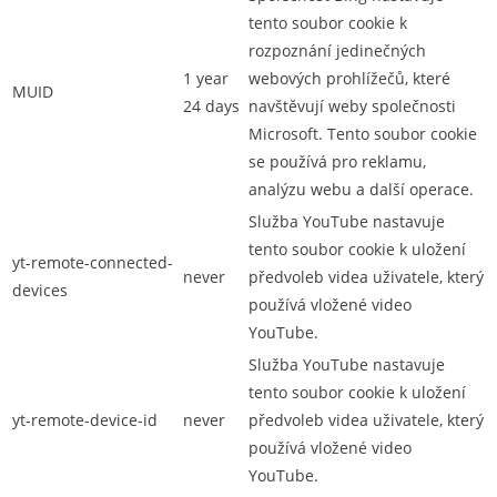
tento soubor cookie k
rozpoznání jedinečných
1 year
webových prohlížečů, které
MUID
24 days
navštěvují weby společnosti
Microsoft. Tento soubor cookie
se používá pro reklamu,
analýzu webu a další operace.
Služba YouTube nastavuje
tento soubor cookie k uložení
yt-remote-connected-
never
předvoleb videa uživatele, který
devices
používá vložené video
YouTube.
Služba YouTube nastavuje
tento soubor cookie k uložení
yt-remote-device-id
never
předvoleb videa uživatele, který
používá vložené video
YouTube.