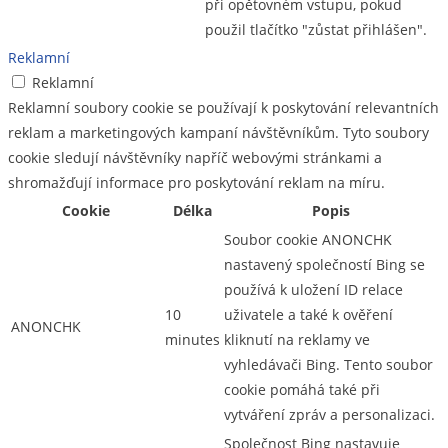
při opětovném vstupu, pokud
použil tlačítko "zůstat přihlášen".
Reklamní
Reklamní
Reklamní soubory cookie se používají k poskytování relevantních
reklam a marketingových kampaní návštěvníkům. Tyto soubory
cookie sledují návštěvníky napříč webovými stránkami a
shromažďují informace pro poskytování reklam na míru.
Cookie
Délka
Popis
Soubor cookie ANONCHK
nastavený společností Bing se
používá k uložení ID relace
10
uživatele a také k ověření
ANONCHK
minutes
kliknutí na reklamy ve
vyhledávači Bing. Tento soubor
cookie pomáhá také při
vytváření zpráv a personalizaci.
Společnost Bing nastavuje