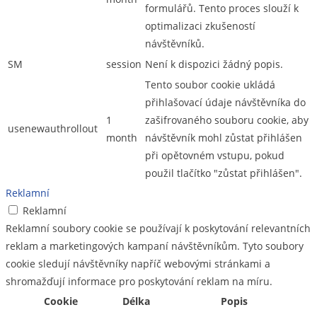
formulářů. Tento proces slouží k
optimalizaci zkušeností
návštěvníků.
SM
session
Není k dispozici žádný popis.
Tento soubor cookie ukládá
přihlašovací údaje návštěvníka do
1
zašifrovaného souboru cookie, aby
usenewauthrollout
month
návštěvník mohl zůstat přihlášen
při opětovném vstupu, pokud
použil tlačítko "zůstat přihlášen".
Reklamní
Reklamní
Reklamní soubory cookie se používají k poskytování relevantních
reklam a marketingových kampaní návštěvníkům. Tyto soubory
cookie sledují návštěvníky napříč webovými stránkami a
shromažďují informace pro poskytování reklam na míru.
Cookie
Délka
Popis