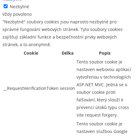
Nezbytné
Vždy povoleno
"Nezbytné" soubory cookies jsou naprosto nezbytné pro
správné fungování webových stránek. Tyto soubory cookies
zajišťují základní funkce a bezpečnostní prvky webových
stránek, a to anonymně.
Cookie
Délka
Popis
Tento soubor cookie je
nastaven webovou aplikací
vytvořenou v technologiích
ASP.NET MVC. Jedná se o
__RequestVerificationToken
session
soubor cookie proti
falšování, který slouží k
prevenci útoků typu cross
site request forgery.
Tento soubor cookie je
nastaven službou Google