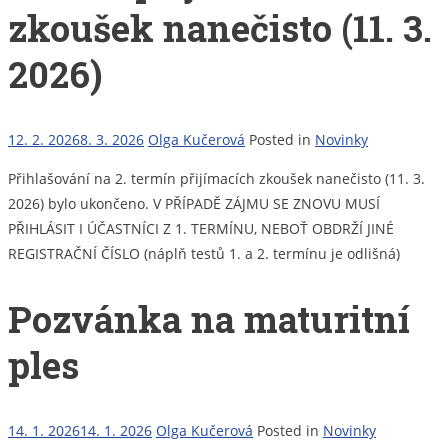
zkoušek nanečisto (11. 3.
2026)
12. 2. 2026
8. 3. 2026
Olga Kučerová
Posted in
Novinky
Přihlašování na 2. termín přijímacích zkoušek nanečisto (11. 3.
2026) bylo ukončeno. V PŘÍPADĚ ZÁJMU SE ZNOVU MUSÍ
PŘIHLÁSIT I ÚČASTNÍCI Z 1. TERMÍNU, NEBOŤ OBDRŽÍ JINÉ
REGISTRAČNÍ ČÍSLO (náplň testů 1. a 2. termínu je odlišná)
Pozvánka na maturitní
ples
14. 1. 2026
14. 1. 2026
Olga Kučerová
Posted in
Novinky