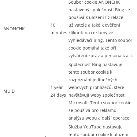
Soubor cookie ANONCHK
nastavený společností Bing se
používá k uložení ID relace
10
uživatele a také k ověření
ANONCHK
minutes
kliknutí na reklamy ve
vyhledávači Bing. Tento soubor
cookie pomáhá také při
vytváření zpráv a personalizaci.
Společnost Bing nastavuje
tento soubor cookie k
rozpoznání jedinečných
1 year
webových prohlížečů, které
MUID
24 days
navštěvují weby společnosti
Microsoft. Tento soubor cookie
se používá pro reklamu,
analýzu webu a další operace.
Služba YouTube nastavuje
tento soubor cookie k uložení