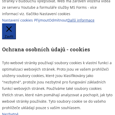
stránky v budoucnu vylepšovat. Web má zároveň vložena videa
ze serveru Youtube a formuláře služby MS Forms - více
informací viz. tlačítko Nastavení cookies
Nastavení cookies
Přijmout
Odmítnout
Další informace
Zavřít
Ochrana osobních údajů - cookies
Tyto webové stránky používají soubory cookies k vlastní funkci a
optimalizaci webových stránek. Proto jsou ve vašem prohlížeči
uloženy soubory cookies, které jsou klasifikovány jako
"nezbytné", protože jsou nezbytné pro fungování základních
funkcí webových stránek. Používáme také soubory cookies
třetích stran, které nám pomáhají analyzovat a pochopit, jak tyto
webové stránky používáte. Tyto soubory cookie se do vašeho
prohlížeče ukládají pouze s vaším souhlasem.
Nezbytné