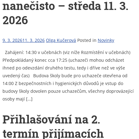
nanečisto – středa 11. 3.
2026
9. 3. 2026
11. 3. 2026
Olga Kučerová
Posted in
Novinky
Zahájení: 14:30 v učebnách (viz níže Rozmístění v učebnách)
Předpokládaný konec cca 17:25 (uchazeči mohou odcházet
ihned po odevzdání druhého testu, tedy i dříve než ve výše
uvedený čas) Budova školy bude pro uchazeče otevřena od
14:00 Z bezpečnostních i hygienických důvodů je vstup do
budovy školy dovolen pouze uchazečům, všechny doprovázející
osoby mají […]
Přihlašování na 2.
termín přijímacích