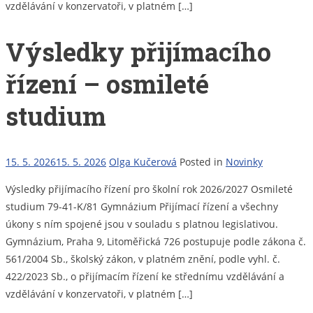
vzdělávání v konzervatoři, v platném […]
Výsledky přijímacího
řízení – osmileté
studium
15. 5. 2026
15. 5. 2026
Olga Kučerová
Posted in
Novinky
Výsledky přijímacího řízení pro školní rok 2026/2027 Osmileté
studium 79-41-K/81 Gymnázium Přijímací řízení a všechny
úkony s ním spojené jsou v souladu s platnou legislativou.
Gymnázium, Praha 9, Litoměřická 726 postupuje podle zákona č.
561/2004 Sb., školský zákon, v platném znění, podle vyhl. č.
422/2023 Sb., o přijímacím řízení ke střednímu vzdělávání a
vzdělávání v konzervatoři, v platném […]