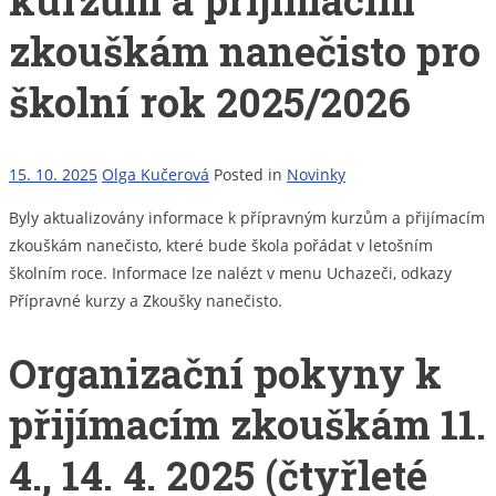
kurzům a přijímacím
zkouškám nanečisto pro
školní rok 2025/2026
15. 10. 2025
Olga Kučerová
Posted in
Novinky
Byly aktualizovány informace k přípravným kurzům a přijímacím
zkouškám nanečisto, které bude škola pořádat v letošním
školním roce. Informace lze nalézt v menu Uchazeči, odkazy
Přípravné kurzy a Zkoušky nanečisto.
Organizační pokyny k
přijímacím zkouškám 11.
4., 14. 4. 2025 (čtyřleté