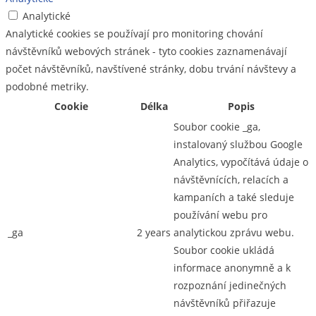
Analytické
Analytické cookies se používají pro monitoring chování
návštěvníků webových stránek - tyto cookies zaznamenávají
počet návštěvníků, navštívené stránky, dobu trvání návštevy a
podobné metriky.
Cookie
Délka
Popis
Soubor cookie _ga,
instalovaný službou Google
Analytics, vypočítává údaje o
návštěvnících, relacích a
kampaních a také sleduje
používání webu pro
_ga
2 years
analytickou zprávu webu.
Soubor cookie ukládá
informace anonymně a k
rozpoznání jedinečných
návštěvníků přiřazuje