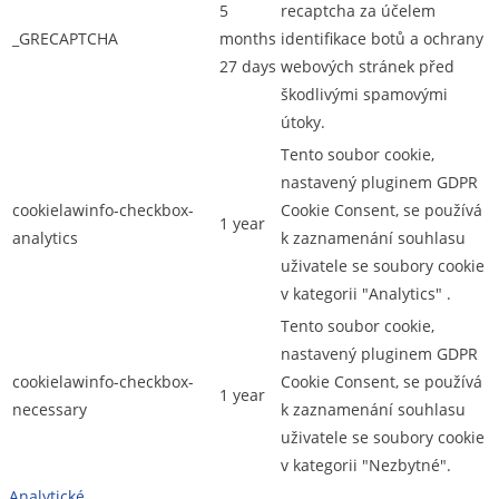
5
recaptcha za účelem
_GRECAPTCHA
months
identifikace botů a ochrany
27 days
webových stránek před
škodlivými spamovými
útoky.
Tento soubor cookie,
nastavený pluginem GDPR
cookielawinfo-checkbox-
Cookie Consent, se používá
1 year
analytics
k zaznamenání souhlasu
uživatele se soubory cookie
v kategorii "Analytics" .
Tento soubor cookie,
nastavený pluginem GDPR
cookielawinfo-checkbox-
Cookie Consent, se používá
1 year
necessary
k zaznamenání souhlasu
uživatele se soubory cookie
v kategorii "Nezbytné".
Analytické