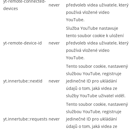
yt-remote-connected-
never
předvoleb videa uživatele, který
devices
používá vložené video
YouTube.
Služba YouTube nastavuje
tento soubor cookie k uložení
yt-remote-device-id
never
předvoleb videa uživatele, který
používá vložené video
YouTube.
Tento soubor cookie, nastavený
službou YouTube, registruje
yt.innertube::nextId
never
jedinečné ID pro ukládání
údajů o tom, jaká videa ze
služby YouTube uživatel viděl.
Tento soubor cookie, nastavený
službou YouTube, registruje
yt.innertube::requests
never
jedinečné ID pro ukládání
údajů o tom, jaká videa ze