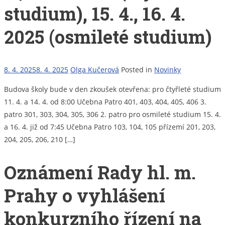
studium), 15. 4., 16. 4.
2025 (osmileté studium)
8. 4. 2025
8. 4. 2025
Olga Kučerová
Posted in
Novinky
Budova školy bude v den zkoušek otevřena: pro čtyřleté studium
11. 4. a 14. 4. od 8:00 Učebna Patro 401, 403, 404, 405, 406 3.
patro 301, 303, 304, 305, 306 2. patro pro osmileté studium 15. 4.
a 16. 4. již od 7:45 Učebna Patro 103, 104, 105 přízemí 201, 203,
204, 205, 206, 210 […]
Oznámení Rady hl. m.
Prahy o vyhlášení
konkurzního řízení na