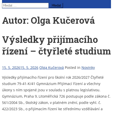
Vyhledávání
Autor:
Olga Kučerová
Výsledky přijímacího
řízení – čtyřleté studium
15. 5. 2026
15. 5. 2026
Olga Kučerová
Posted in
Novinky
Výsledky přijímacího řízení pro školní rok 2026/2027 Čtyřleté
studium 79-41-K/41 Gymnázium Přijímací řízení a všechny
úkony s ním spojené jsou v souladu s platnou legislativou.
Gymnázium, Praha 9, Litoměřická 726 postupuje podle zákona č.
561/2004 Sb., školský zákon, v platném znění, podle vyhl. č.
422/2023 Sb., o přijímacím řízení ke střednímu vzdělávání a