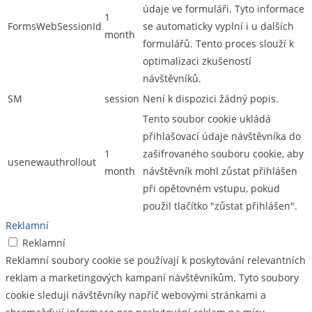
údaje ve formuláři. Tyto informace
1
FormsWebSessionId
se automaticky vyplní i u dalších
month
formulářů. Tento proces slouží k
optimalizaci zkušeností
návštěvníků.
SM
session
Není k dispozici žádný popis.
Tento soubor cookie ukládá
přihlašovací údaje návštěvníka do
1
zašifrovaného souboru cookie, aby
usenewauthrollout
month
návštěvník mohl zůstat přihlášen
při opětovném vstupu, pokud
použil tlačítko "zůstat přihlášen".
Reklamní
Reklamní
Reklamní soubory cookie se používají k poskytování relevantních
reklam a marketingových kampaní návštěvníkům. Tyto soubory
cookie sledují návštěvníky napříč webovými stránkami a