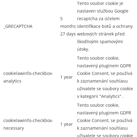
Tento soubor cookie je
nastaven službou Google
5
recaptcha za účelem
_GRECAPTCHA
months
identifikace botů a ochrany
27 days
webových stránek před
škodlivými spamovými
útoky.
Tento soubor cookie,
nastavený pluginem GDPR
cookielawinfo-checkbox-
Cookie Consent, se používá
1 year
analytics
k zaznamenání souhlasu
uživatele se soubory cookie
v kategorii "Analytics" .
Tento soubor cookie,
nastavený pluginem GDPR
cookielawinfo-checkbox-
Cookie Consent, se používá
1 year
necessary
k zaznamenání souhlasu
uživatele se soubory cookie