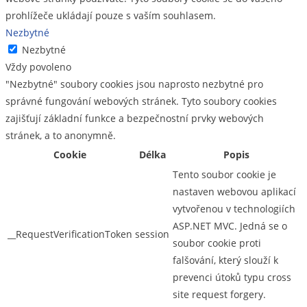
prohlížeče ukládají pouze s vaším souhlasem.
Nezbytné
Nezbytné
Vždy povoleno
"Nezbytné" soubory cookies jsou naprosto nezbytné pro
správné fungování webových stránek. Tyto soubory cookies
zajišťují základní funkce a bezpečnostní prvky webových
stránek, a to anonymně.
Cookie
Délka
Popis
Tento soubor cookie je
nastaven webovou aplikací
vytvořenou v technologiích
ASP.NET MVC. Jedná se o
__RequestVerificationToken
session
soubor cookie proti
falšování, který slouží k
prevenci útoků typu cross
site request forgery.