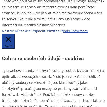
Tento web používá ke své optimalizaci službu Google Analytics -
souhlasem se zpracováním těchto cookies nám pomůžete
stránky v budoucnu vylepšovat. Web má zároveň vložena videa
ze serveru Youtube a formuláře služby MS Forms - více
informací viz. tlačítko Nastavení cookies
Nastavení cookies
Přijmout
Odmítnout
Další informace
Zavřít
Ochrana osobních údajů - cookies
Tyto webové stránky používají soubory cookies k vlastní funkci a
optimalizaci webových stránek. Proto jsou ve vašem prohlížeči
uloženy soubory cookies, které jsou klasifikovány jako
"nezbytné", protože jsou nezbytné pro fungování základních
funkcí webových stránek. Používáme také soubory cookies
třetích stran, které nám pomáhají analyzovat a pochopit, jak tyto
webové stránky používáte. Tyto soubory cookie se do vašeho