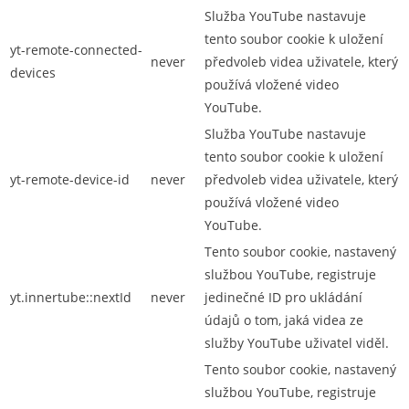
Služba YouTube nastavuje
tento soubor cookie k uložení
yt-remote-connected-
never
předvoleb videa uživatele, který
devices
používá vložené video
YouTube.
Služba YouTube nastavuje
tento soubor cookie k uložení
yt-remote-device-id
never
předvoleb videa uživatele, který
používá vložené video
YouTube.
Tento soubor cookie, nastavený
službou YouTube, registruje
yt.innertube::nextId
never
jedinečné ID pro ukládání
údajů o tom, jaká videa ze
služby YouTube uživatel viděl.
Tento soubor cookie, nastavený
službou YouTube, registruje