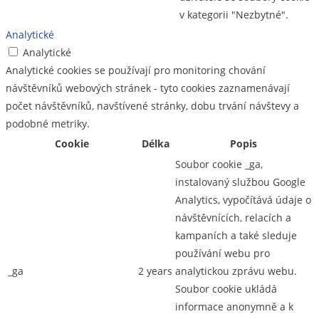
v kategorii "Nezbytné".
Analytické
Analytické
Analytické cookies se používají pro monitoring chování
návštěvníků webových stránek - tyto cookies zaznamenávají
počet návštěvníků, navštívené stránky, dobu trvání návštevy a
podobné metriky.
Cookie
Délka
Popis
Soubor cookie _ga,
instalovaný službou Google
Analytics, vypočítává údaje o
návštěvnících, relacích a
kampaních a také sleduje
používání webu pro
_ga
2 years
analytickou zprávu webu.
Soubor cookie ukládá
informace anonymně a k