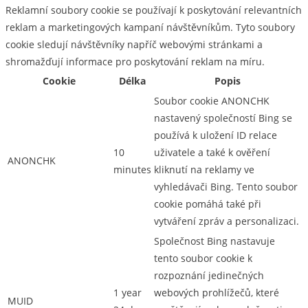
Reklamní soubory cookie se používají k poskytování relevantních
reklam a marketingových kampaní návštěvníkům. Tyto soubory
cookie sledují návštěvníky napříč webovými stránkami a
shromažďují informace pro poskytování reklam na míru.
Cookie
Délka
Popis
Soubor cookie ANONCHK
nastavený společností Bing se
používá k uložení ID relace
10
uživatele a také k ověření
ANONCHK
minutes
kliknutí na reklamy ve
vyhledávači Bing. Tento soubor
cookie pomáhá také při
vytváření zpráv a personalizaci.
Společnost Bing nastavuje
tento soubor cookie k
rozpoznání jedinečných
1 year
webových prohlížečů, které
MUID