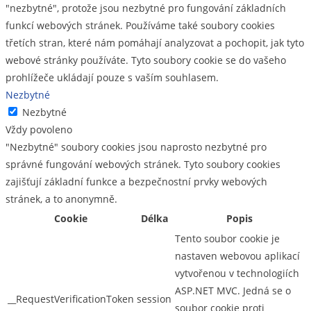
"nezbytné", protože jsou nezbytné pro fungování základních
funkcí webových stránek. Používáme také soubory cookies
třetích stran, které nám pomáhají analyzovat a pochopit, jak tyto
webové stránky používáte. Tyto soubory cookie se do vašeho
prohlížeče ukládají pouze s vaším souhlasem.
Nezbytné
Nezbytné
Vždy povoleno
"Nezbytné" soubory cookies jsou naprosto nezbytné pro
správné fungování webových stránek. Tyto soubory cookies
zajišťují základní funkce a bezpečnostní prvky webových
stránek, a to anonymně.
Cookie
Délka
Popis
Tento soubor cookie je
nastaven webovou aplikací
vytvořenou v technologiích
ASP.NET MVC. Jedná se o
__RequestVerificationToken
session
soubor cookie proti