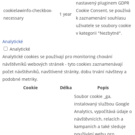
nastavený pluginem GDPR
cookielawinfo-checkbox-
Cookie Consent, se používá
1 year
necessary
k zaznamenání souhlasu
uživatele se soubory cookie
v kategorii "Nezbytné".
Analytické
Analytické
Analytické cookies se používají pro monitoring chování
návštěvníků webových stránek - tyto cookies zaznamenávají
počet návštěvníků, navštívené stránky, dobu trvání návštevy a
podobné metriky.
Cookie
Délka
Popis
Soubor cookie _ga,
instalovaný službou Google
Analytics, vypočítává údaje o
návštěvnících, relacích a
kampaních a také sleduje
používání webu pro