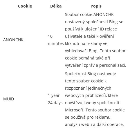
Cookie
Délka
Popis
Soubor cookie ANONCHK
nastavený společností Bing se
používá k uložení ID relace
10
uživatele a také k ověření
ANONCHK
minutes
kliknutí na reklamy ve
vyhledávači Bing. Tento soubor
cookie pomáhá také při
vytváření zpráv a personalizaci.
Společnost Bing nastavuje
tento soubor cookie k
rozpoznání jedinečných
1 year
webových prohlížečů, které
MUID
24 days
navštěvují weby společnosti
Microsoft. Tento soubor cookie
se používá pro reklamu,
analýzu webu a další operace.