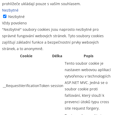
prohlížeče ukládají pouze s vaším souhlasem.
Nezbytné
Nezbytné
Vždy povoleno
"Nezbytné" soubory cookies jsou naprosto nezbytné pro
správné fungování webových stránek. Tyto soubory cookies
zajišťují základní funkce a bezpečnostní prvky webových
stránek, a to anonymně.
Cookie
Délka
Popis
Tento soubor cookie je
nastaven webovou aplikací
vytvořenou v technologiích
ASP.NET MVC. Jedná se o
__RequestVerificationToken
session
soubor cookie proti
falšování, který slouží k
prevenci útoků typu cross
site request forgery.