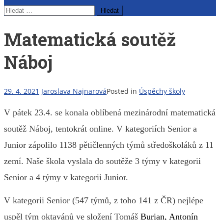
Vyhledávání
Matematická soutěž
Náboj
29. 4. 2021
Jaroslava Najnarová
Posted in
Úspěchy školy
V pátek 23.4. se konala oblíbená mezinárodní matematická
soutěž Náboj, tentokrát online. V kategoriích Senior a
Junior zápolilo
1138 pětičlenných týmů středoškoláků z 11
zemí. Naše škola vyslala do soutěže 3 týmy v kategorii
Senior a 4 týmy v kategorii Junior.
V kategorii Senior
(547 týmů, z toho 141 z ČR) nejlépe
uspěl tým oktavánů ve složení Tomáš
Burian, Antonín