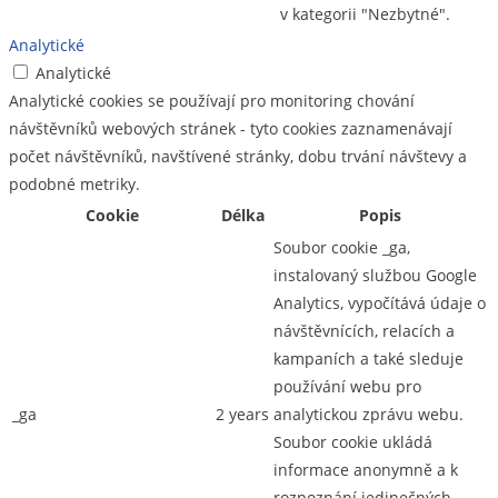
v kategorii "Nezbytné".
Analytické
Analytické
Analytické cookies se používají pro monitoring chování
návštěvníků webových stránek - tyto cookies zaznamenávají
počet návštěvníků, navštívené stránky, dobu trvání návštevy a
podobné metriky.
Cookie
Délka
Popis
Soubor cookie _ga,
instalovaný službou Google
Analytics, vypočítává údaje o
návštěvnících, relacích a
kampaních a také sleduje
používání webu pro
_ga
2 years
analytickou zprávu webu.
Soubor cookie ukládá
informace anonymně a k
rozpoznání jedinečných