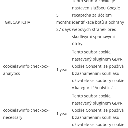
Tento soubor cookie je
nastaven službou Google
5
recaptcha za účelem
_GRECAPTCHA
months
identifikace botů a ochrany
27 days
webových stránek před
škodlivými spamovými
útoky.
Tento soubor cookie,
nastavený pluginem GDPR
cookielawinfo-checkbox-
Cookie Consent, se používá
1 year
analytics
k zaznamenání souhlasu
uživatele se soubory cookie
v kategorii "Analytics" .
Tento soubor cookie,
nastavený pluginem GDPR
cookielawinfo-checkbox-
Cookie Consent, se používá
1 year
necessary
k zaznamenání souhlasu
uživatele se soubory cookie