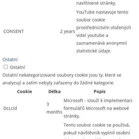
navštívené stránky.
YouTube nastavuje tento
soubor cookie
prostřednictvím vložených
CONSENT
2 years
videí youtube a
zaznamenává anonymní
statistické údaje.
Ostatní
Ostatní
Ostatní nekategorizované soubory cookie jsou ty, které se
analyzují a zatím nebyly zařazeny do žádné kategorie.
Cookie
Délka
Popis
Microsoft - slouží k implementaci
3
DcLcid
formulářů Microsoft na webové
months
stránky.
Tento soubor cookie se používá,
pokud návštěvník vyplnil osobní