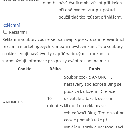
month
návštěvník mohl zůstat přihlášen
při opětovném vstupu, pokud
použil tlačítko "zůstat přihlášen".
Reklamní
Reklamní
Reklamní soubory cookie se používají k poskytování relevantních
reklam a marketingových kampaní návštěvníkům. Tyto soubory
cookie sledují návštěvníky napříč webovými stránkami a
shromažďují informace pro poskytování reklam na míru.
Cookie
Délka
Popis
Soubor cookie ANONCHK
nastavený společností Bing se
používá k uložení ID relace
10
uživatele a také k ověření
ANONCHK
minutes
kliknutí na reklamy ve
vyhledávači Bing. Tento soubor
cookie pomáhá také při
vytváření zpráv a personalizaci.