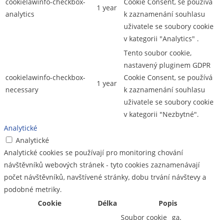
cookielawinfo-checkbox-
Cookie Consent, se používá
1 year
analytics
k zaznamenání souhlasu
uživatele se soubory cookie
v kategorii "Analytics" .
Tento soubor cookie,
nastavený pluginem GDPR
cookielawinfo-checkbox-
Cookie Consent, se používá
1 year
necessary
k zaznamenání souhlasu
uživatele se soubory cookie
v kategorii "Nezbytné".
Analytické
Analytické
Analytické cookies se používají pro monitoring chování
návštěvníků webových stránek - tyto cookies zaznamenávají
počet návštěvníků, navštívené stránky, dobu trvání návštevy a
podobné metriky.
Cookie
Délka
Popis
Soubor cookie _ga,