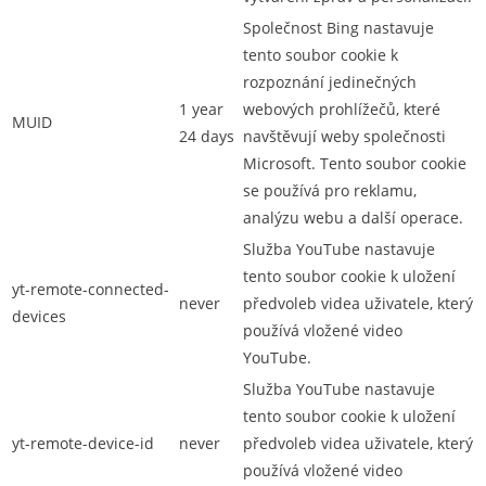
Společnost Bing nastavuje
tento soubor cookie k
rozpoznání jedinečných
1 year
webových prohlížečů, které
MUID
24 days
navštěvují weby společnosti
Microsoft. Tento soubor cookie
se používá pro reklamu,
analýzu webu a další operace.
Služba YouTube nastavuje
tento soubor cookie k uložení
yt-remote-connected-
never
předvoleb videa uživatele, který
devices
používá vložené video
YouTube.
Služba YouTube nastavuje
tento soubor cookie k uložení
yt-remote-device-id
never
předvoleb videa uživatele, který
používá vložené video