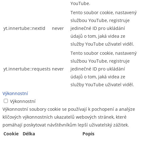
YouTube.
Tento soubor cookie, nastavený
službou YouTube, registruje
yt.innertube::nextId
never
jedinečné ID pro ukládání
údajů o tom, jaká videa ze
služby YouTube uživatel viděl.
Tento soubor cookie, nastavený
službou YouTube, registruje
yt.innertube::requests
never
jedinečné ID pro ukládání
údajů o tom, jaká videa ze
služby YouTube uživatel viděl.
Výkonnostní
Výkonnostní
Výkonnostní soubory cookie se používají k pochopení a analýze
klíčových výkonnostních ukazatelů webových stránek, které
pomáhají poskytovat návštěvníkům lepší uživatelský zážitek.
Cookie
Délka
Popis