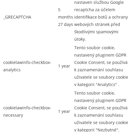
nastaven službou Google
5
recaptcha za účelem
_GRECAPTCHA
months
identifikace botů a ochrany
27 days
webových stránek před
škodlivými spamovými
útoky.
Tento soubor cookie,
nastavený pluginem GDPR
cookielawinfo-checkbox-
Cookie Consent, se používá
1 year
analytics
k zaznamenání souhlasu
uživatele se soubory cookie
v kategorii "Analytics" .
Tento soubor cookie,
nastavený pluginem GDPR
cookielawinfo-checkbox-
Cookie Consent, se používá
1 year
necessary
k zaznamenání souhlasu
uživatele se soubory cookie
v kategorii "Nezbytné".