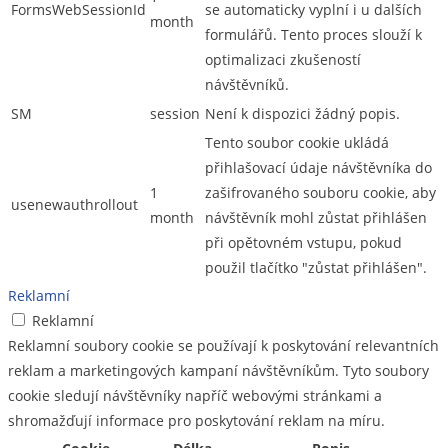
FormsWebSessionId
se automaticky vyplní i u dalších
month
formulářů. Tento proces slouží k
optimalizaci zkušeností
návštěvníků.
SM
session
Není k dispozici žádný popis.
Tento soubor cookie ukládá
přihlašovací údaje návštěvníka do
1
zašifrovaného souboru cookie, aby
usenewauthrollout
month
návštěvník mohl zůstat přihlášen
při opětovném vstupu, pokud
použil tlačítko "zůstat přihlášen".
Reklamní
Reklamní
Reklamní soubory cookie se používají k poskytování relevantních
reklam a marketingových kampaní návštěvníkům. Tyto soubory
cookie sledují návštěvníky napříč webovými stránkami a
shromažďují informace pro poskytování reklam na míru.