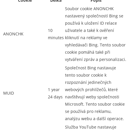
Cookie
Délka
Popis
Soubor cookie ANONCHK
nastavený společností Bing se
používá k uložení ID relace
10
uživatele a také k ověření
ANONCHK
minutes
kliknutí na reklamy ve
vyhledávači Bing. Tento soubor
cookie pomáhá také při
vytváření zpráv a personalizaci.
Společnost Bing nastavuje
tento soubor cookie k
rozpoznání jedinečných
1 year
webových prohlížečů, které
MUID
24 days
navštěvují weby společnosti
Microsoft. Tento soubor cookie
se používá pro reklamu,
analýzu webu a další operace.
Služba YouTube nastavuje