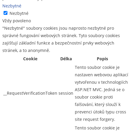
Nezbytné
Nezbytné
Vždy povoleno
"Nezbytné" soubory cookies jsou naprosto nezbytné pro
správné fungování webových stránek. Tyto soubory cookies
zajišťují základní funkce a bezpečnostní prvky webových
stránek, a to anonymně.
Cookie
Délka
Popis
Tento soubor cookie je
nastaven webovou aplikací
vytvořenou v technologiích
ASP.NET MVC. Jedná se o
__RequestVerificationToken
session
soubor cookie proti
falšování, který slouží k
prevenci útoků typu cross
site request forgery.
Tento soubor cookie je