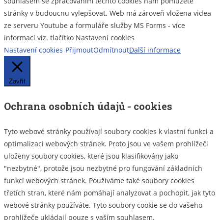
souhlasem se zpracováním těchto cookies nám pomůžete
stránky v budoucnu vylepšovat. Web má zároveň vložena videa
ze serveru Youtube a formuláře služby MS Forms - více
informací viz. tlačítko Nastavení cookies
Nastavení cookies
Přijmout
Odmítnout
Další informace
Zavřít
Ochrana osobních údajů - cookies
Tyto webové stránky používají soubory cookies k vlastní funkci a
optimalizaci webových stránek. Proto jsou ve vašem prohlížeči
uloženy soubory cookies, které jsou klasifikovány jako
"nezbytné", protože jsou nezbytné pro fungování základních
funkcí webových stránek. Používáme také soubory cookies
třetích stran, které nám pomáhají analyzovat a pochopit, jak tyto
webové stránky používáte. Tyto soubory cookie se do vašeho
prohlížeče ukládají pouze s vaším souhlasem.