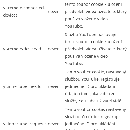
tento soubor cookie k uložení
yt-remote-connected-
never
předvoleb videa uživatele, který
devices
používá vložené video
YouTube.
Služba YouTube nastavuje
tento soubor cookie k uložení
yt-remote-device-id
never
předvoleb videa uživatele, který
používá vložené video
YouTube.
Tento soubor cookie, nastavený
službou YouTube, registruje
yt.innertube::nextId
never
jedinečné ID pro ukládání
údajů o tom, jaká videa ze
služby YouTube uživatel viděl.
Tento soubor cookie, nastavený
službou YouTube, registruje
yt.innertube::requests
never
jedinečné ID pro ukládání