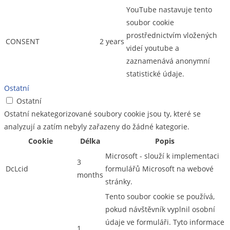
YouTube nastavuje tento
soubor cookie
prostřednictvím vložených
CONSENT
2 years
videí youtube a
zaznamenává anonymní
statistické údaje.
Ostatní
Ostatní
Ostatní nekategorizované soubory cookie jsou ty, které se
analyzují a zatím nebyly zařazeny do žádné kategorie.
Cookie
Délka
Popis
Microsoft - slouží k implementaci
3
DcLcid
formulářů Microsoft na webové
months
stránky.
Tento soubor cookie se používá,
pokud návštěvník vyplnil osobní
údaje ve formuláři. Tyto informace
1