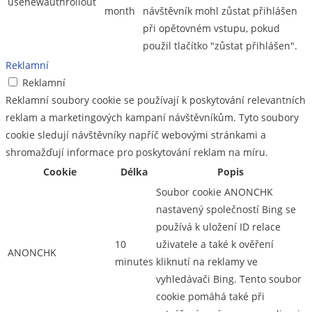
usenewauthrollout
month
návštěvník mohl zůstat přihlášen
při opětovném vstupu, pokud
použil tlačítko "zůstat přihlášen".
Reklamní
Reklamní
Reklamní soubory cookie se používají k poskytování relevantních
reklam a marketingových kampaní návštěvníkům. Tyto soubory
cookie sledují návštěvníky napříč webovými stránkami a
shromažďují informace pro poskytování reklam na míru.
Cookie
Délka
Popis
Soubor cookie ANONCHK
nastavený společností Bing se
používá k uložení ID relace
10
uživatele a také k ověření
ANONCHK
minutes
kliknutí na reklamy ve
vyhledávači Bing. Tento soubor
cookie pomáhá také při