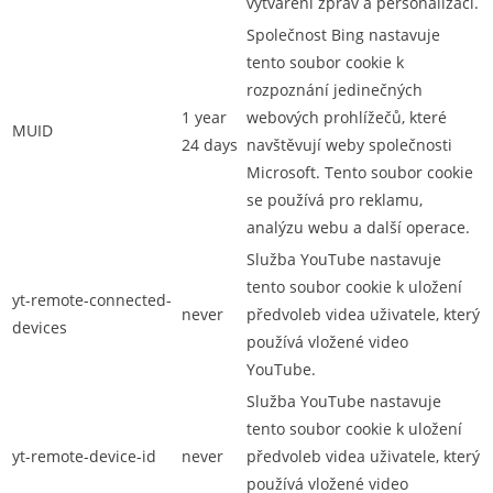
vytváření zpráv a personalizaci.
Společnost Bing nastavuje
tento soubor cookie k
rozpoznání jedinečných
1 year
webových prohlížečů, které
MUID
24 days
navštěvují weby společnosti
Microsoft. Tento soubor cookie
se používá pro reklamu,
analýzu webu a další operace.
Služba YouTube nastavuje
tento soubor cookie k uložení
yt-remote-connected-
never
předvoleb videa uživatele, který
devices
používá vložené video
YouTube.
Služba YouTube nastavuje
tento soubor cookie k uložení
yt-remote-device-id
never
předvoleb videa uživatele, který
používá vložené video