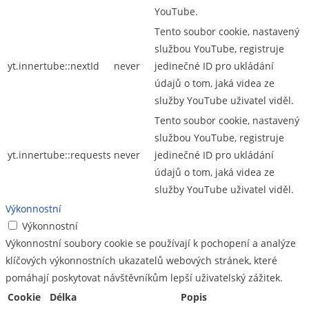
YouTube.
Tento soubor cookie, nastavený
službou YouTube, registruje
yt.innertube::nextId
never
jedinečné ID pro ukládání
údajů o tom, jaká videa ze
služby YouTube uživatel viděl.
Tento soubor cookie, nastavený
službou YouTube, registruje
yt.innertube::requests
never
jedinečné ID pro ukládání
údajů o tom, jaká videa ze
služby YouTube uživatel viděl.
Výkonnostní
Výkonnostní
Výkonnostní soubory cookie se používají k pochopení a analýze
klíčových výkonnostních ukazatelů webových stránek, které
pomáhají poskytovat návštěvníkům lepší uživatelský zážitek.
Cookie
Délka
Popis