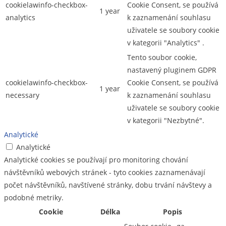
cookielawinfo-checkbox-
Cookie Consent, se používá
1 year
analytics
k zaznamenání souhlasu
uživatele se soubory cookie
v kategorii "Analytics" .
Tento soubor cookie,
nastavený pluginem GDPR
cookielawinfo-checkbox-
Cookie Consent, se používá
1 year
necessary
k zaznamenání souhlasu
uživatele se soubory cookie
v kategorii "Nezbytné".
Analytické
Analytické
Analytické cookies se používají pro monitoring chování
návštěvníků webových stránek - tyto cookies zaznamenávají
počet návštěvníků, navštívené stránky, dobu trvání návštevy a
podobné metriky.
Cookie
Délka
Popis