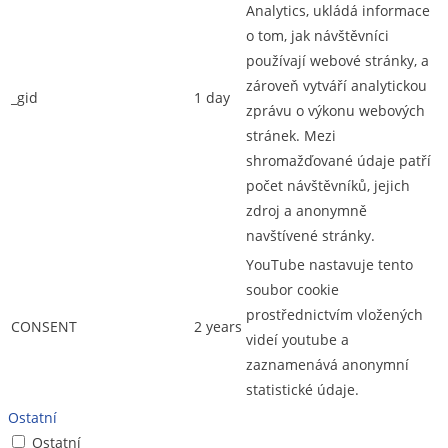
Analytics, ukládá informace
o tom, jak návštěvníci
používají webové stránky, a
zároveň vytváří analytickou
_gid
1 day
zprávu o výkonu webových
stránek. Mezi
shromažďované údaje patří
počet návštěvníků, jejich
zdroj a anonymně
navštívené stránky.
YouTube nastavuje tento
soubor cookie
prostřednictvím vložených
CONSENT
2 years
videí youtube a
zaznamenává anonymní
statistické údaje.
Ostatní
Ostatní