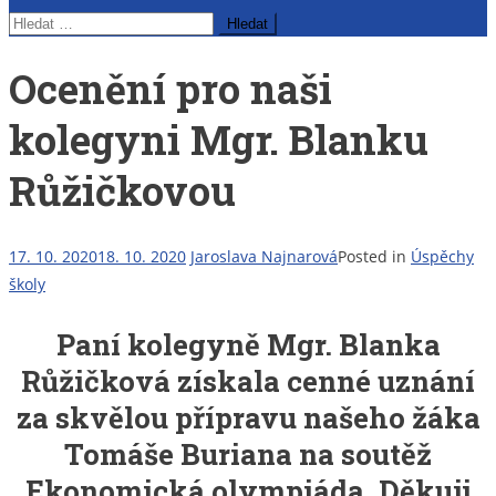
Vyhledávání
Ocenění pro naši
kolegyni Mgr. Blanku
Růžičkovou
17. 10. 2020
18. 10. 2020
Jaroslava Najnarová
Posted in
Úspěchy
školy
Paní kolegyně Mgr. Blanka
Růžičková získala cenné uznání
za skvělou přípravu našeho žáka
Tomáše Buriana na soutěž
Ekonomická olympiáda. Děkuji