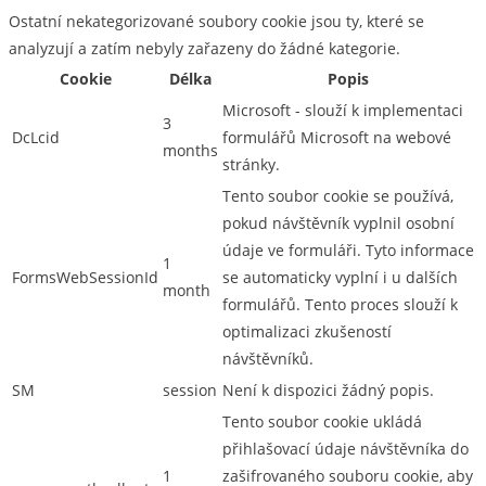
Ostatní nekategorizované soubory cookie jsou ty, které se
analyzují a zatím nebyly zařazeny do žádné kategorie.
Cookie
Délka
Popis
Microsoft - slouží k implementaci
3
DcLcid
formulářů Microsoft na webové
months
stránky.
Tento soubor cookie se používá,
pokud návštěvník vyplnil osobní
údaje ve formuláři. Tyto informace
1
FormsWebSessionId
se automaticky vyplní i u dalších
month
formulářů. Tento proces slouží k
optimalizaci zkušeností
návštěvníků.
SM
session
Není k dispozici žádný popis.
Tento soubor cookie ukládá
přihlašovací údaje návštěvníka do
1
zašifrovaného souboru cookie, aby