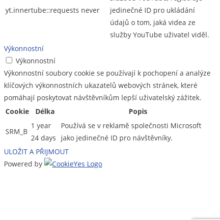
yt.innertube::requests
never
jedinečné ID pro ukládání
údajů o tom, jaká videa ze
služby YouTube uživatel viděl.
Výkonnostní
Výkonnostní
Výkonnostní soubory cookie se používají k pochopení a analýze
klíčových výkonnostních ukazatelů webových stránek, které
pomáhají poskytovat návštěvníkům lepší uživatelský zážitek.
Cookie
Délka
Popis
1 year
Používá se v reklamě společnosti Microsoft
SRM_B
24 days
jako jedinečné ID pro návštěvníky.
ULOŽIT A PŘIJMOUT
Powered by