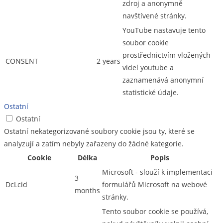
zdroj a anonymně
navštívené stránky.
YouTube nastavuje tento
soubor cookie
prostřednictvím vložených
CONSENT
2 years
videí youtube a
zaznamenává anonymní
statistické údaje.
Ostatní
Ostatní
Ostatní nekategorizované soubory cookie jsou ty, které se
analyzují a zatím nebyly zařazeny do žádné kategorie.
Cookie
Délka
Popis
Microsoft - slouží k implementaci
3
DcLcid
formulářů Microsoft na webové
months
stránky.
Tento soubor cookie se používá,