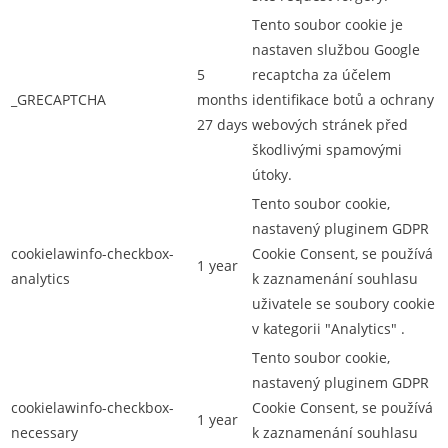
Tento soubor cookie je
nastaven službou Google
5
recaptcha za účelem
_GRECAPTCHA
months
identifikace botů a ochrany
27 days
webových stránek před
škodlivými spamovými
útoky.
Tento soubor cookie,
nastavený pluginem GDPR
cookielawinfo-checkbox-
Cookie Consent, se používá
1 year
analytics
k zaznamenání souhlasu
uživatele se soubory cookie
v kategorii "Analytics" .
Tento soubor cookie,
nastavený pluginem GDPR
cookielawinfo-checkbox-
Cookie Consent, se používá
1 year
necessary
k zaznamenání souhlasu