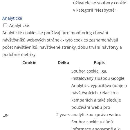
uživatele se soubory cookie
v kategorii "Nezbytné".
Analytické
Analytické
Analytické cookies se používají pro monitoring chování
návštěvníků webových stránek - tyto cookies zaznamenávají
počet návštěvníků, navštívené stránky, dobu trvání návštevy a
podobné metriky.
Cookie
Délka
Popis
Soubor cookie _ga,
instalovaný službou Google
Analytics, vypočítává údaje o
návštěvnících, relacích a
kampaních a také sleduje
používání webu pro
_ga
2 years
analytickou zprávu webu.
Soubor cookie ukládá
informace anonymně a k