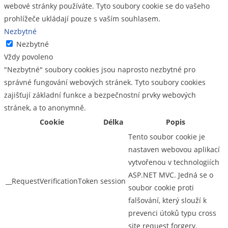
webové stránky používáte. Tyto soubory cookie se do vašeho
prohlížeče ukládají pouze s vaším souhlasem.
Nezbytné
Nezbytné
Vždy povoleno
"Nezbytné" soubory cookies jsou naprosto nezbytné pro
správné fungování webových stránek. Tyto soubory cookies
zajišťují základní funkce a bezpečnostní prvky webových
stránek, a to anonymně.
Cookie
Délka
Popis
Tento soubor cookie je
nastaven webovou aplikací
vytvořenou v technologiích
ASP.NET MVC. Jedná se o
__RequestVerificationToken
session
soubor cookie proti
falšování, který slouží k
prevenci útoků typu cross
site request forgery.