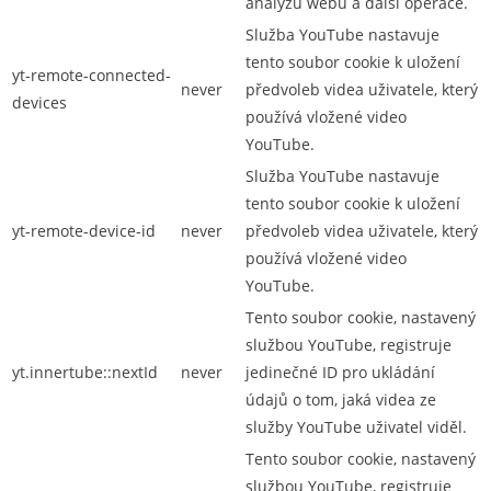
analýzu webu a další operace.
Služba YouTube nastavuje
tento soubor cookie k uložení
yt-remote-connected-
never
předvoleb videa uživatele, který
devices
používá vložené video
YouTube.
Služba YouTube nastavuje
tento soubor cookie k uložení
yt-remote-device-id
never
předvoleb videa uživatele, který
používá vložené video
YouTube.
Tento soubor cookie, nastavený
službou YouTube, registruje
yt.innertube::nextId
never
jedinečné ID pro ukládání
údajů o tom, jaká videa ze
služby YouTube uživatel viděl.
Tento soubor cookie, nastavený
službou YouTube, registruje