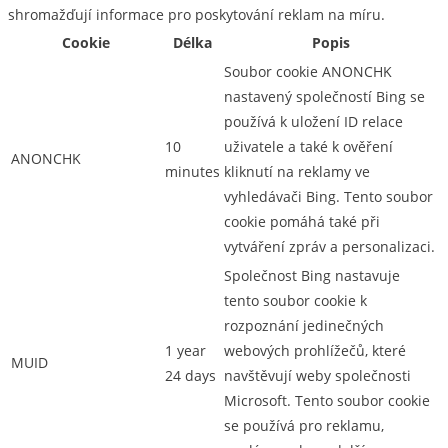
shromažďují informace pro poskytování reklam na míru.
Cookie
Délka
Popis
Soubor cookie ANONCHK
nastavený společností Bing se
používá k uložení ID relace
10
uživatele a také k ověření
ANONCHK
minutes
kliknutí na reklamy ve
vyhledávači Bing. Tento soubor
cookie pomáhá také při
vytváření zpráv a personalizaci.
Společnost Bing nastavuje
tento soubor cookie k
rozpoznání jedinečných
1 year
webových prohlížečů, které
MUID
24 days
navštěvují weby společnosti
Microsoft. Tento soubor cookie
se používá pro reklamu,