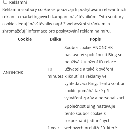
Reklamní
Reklamní soubory cookie se používají k poskytování relevantních
reklam a marketingových kampaní návštěvníkům. Tyto soubory
cookie sledují návštěvníky napříč webovými stránkami a
shromažďují informace pro poskytování reklam na míru.
Cookie
Délka
Popis
Soubor cookie ANONCHK
nastavený společností Bing se
používá k uložení ID relace
10
uživatele a také k ověření
ANONCHK
minutes
kliknutí na reklamy ve
vyhledávači Bing. Tento soubor
cookie pomáhá také při
vytváření zpráv a personalizaci.
Společnost Bing nastavuje
tento soubor cookie k
rozpoznání jedinečných
1 year
webových prohlížečů, které