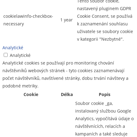
Tento soubor cookie,
nastavený pluginem GDPR
cookielawinfo-checkbox-
Cookie Consent, se používá
1 year
necessary
k zaznamenání souhlasu
uživatele se soubory cookie
v kategorii "Nezbytné".
Analytické
Analytické
Analytické cookies se používají pro monitoring chování
návštěvníků webových stránek - tyto cookies zaznamenávají
počet návštěvníků, navštívené stránky, dobu trvání návštevy a
podobné metriky.
Cookie
Délka
Popis
Soubor cookie _ga,
instalovaný službou Google
Analytics, vypočítává údaje o
návštěvnících, relacích a
kampaních a také sleduje