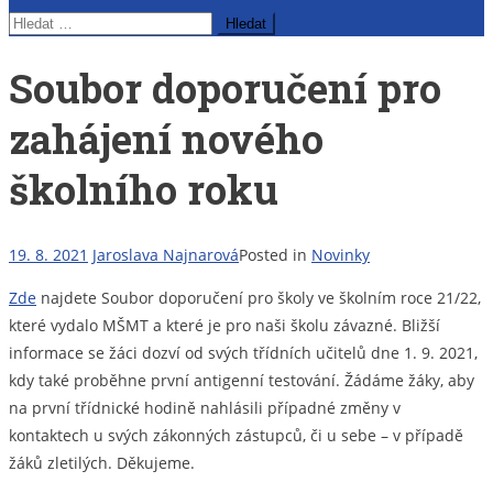
Vyhledávání
Soubor doporučení pro
zahájení nového
školního roku
19. 8. 2021
Jaroslava Najnarová
Posted in
Novinky
Zde
najdete Soubor doporučení pro školy ve školním roce 21/22,
které vydalo MŠMT a které je pro naši školu závazné. Bližší
informace se žáci dozví od svých třídních učitelů dne 1. 9. 2021,
kdy také proběhne první antigenní testování. Žádáme žáky, aby
na první třídnické hodině nahlásili případné změny v
kontaktech u svých zákonných zástupců, či u sebe – v případě
žáků zletilých. Děkujeme.