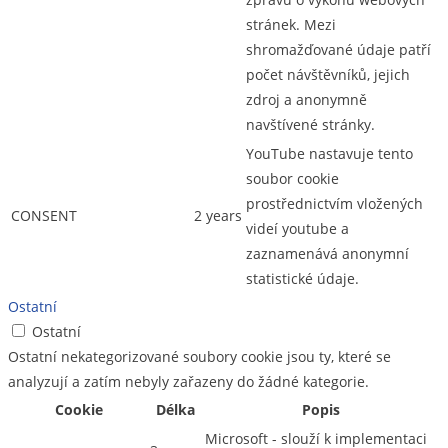
stránek. Mezi
shromažďované údaje patří
počet návštěvníků, jejich
zdroj a anonymně
navštívené stránky.
YouTube nastavuje tento
soubor cookie
prostřednictvím vložených
CONSENT
2 years
videí youtube a
zaznamenává anonymní
statistické údaje.
Ostatní
Ostatní
Ostatní nekategorizované soubory cookie jsou ty, které se
analyzují a zatím nebyly zařazeny do žádné kategorie.
Cookie
Délka
Popis
Microsoft - slouží k implementaci