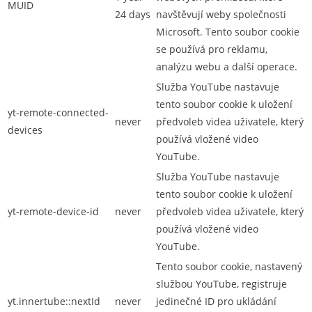
MUID
24 days
navštěvují weby společnosti
Microsoft. Tento soubor cookie
se používá pro reklamu,
analýzu webu a další operace.
Služba YouTube nastavuje
tento soubor cookie k uložení
yt-remote-connected-
never
předvoleb videa uživatele, který
devices
používá vložené video
YouTube.
Služba YouTube nastavuje
tento soubor cookie k uložení
yt-remote-device-id
never
předvoleb videa uživatele, který
používá vložené video
YouTube.
Tento soubor cookie, nastavený
službou YouTube, registruje
yt.innertube::nextId
never
jedinečné ID pro ukládání