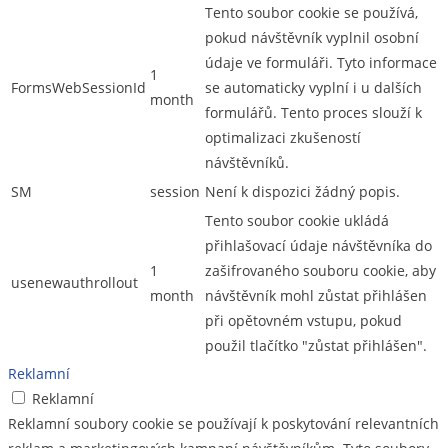
Tento soubor cookie se používá,
pokud návštěvník vyplnil osobní
údaje ve formuláři. Tyto informace
1
FormsWebSessionId
se automaticky vyplní i u dalších
month
formulářů. Tento proces slouží k
optimalizaci zkušeností
návštěvníků.
SM
session
Není k dispozici žádný popis.
Tento soubor cookie ukládá
přihlašovací údaje návštěvníka do
1
zašifrovaného souboru cookie, aby
usenewauthrollout
month
návštěvník mohl zůstat přihlášen
při opětovném vstupu, pokud
použil tlačítko "zůstat přihlášen".
Reklamní
Reklamní
Reklamní soubory cookie se používají k poskytování relevantních