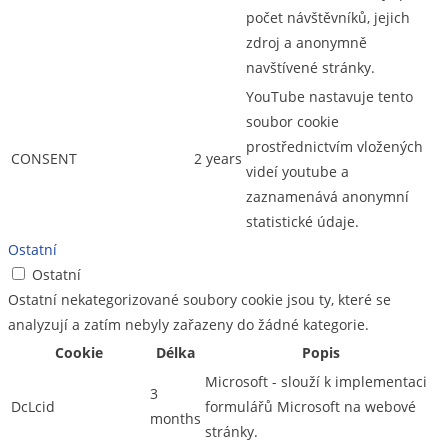
počet návštěvníků, jejich
zdroj a anonymně
navštívené stránky.
YouTube nastavuje tento
soubor cookie
prostřednictvím vložených
CONSENT
2 years
videí youtube a
zaznamenává anonymní
statistické údaje.
Ostatní
Ostatní
Ostatní nekategorizované soubory cookie jsou ty, které se
analyzují a zatím nebyly zařazeny do žádné kategorie.
Cookie
Délka
Popis
Microsoft - slouží k implementaci
3
DcLcid
formulářů Microsoft na webové
months
stránky.