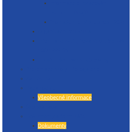
Informace o zpracování
osobních údajů
Prohlášení o přístupnosti 2025
Organizační struktura
Informace zveřejňované dle § 5 zák.
106/1999 Sb.
Etická linka – whistleblowing
Prezentace školy – fotogalerie
Zaměstnanci
Rada rodičů
Všeobecné informace
Školská rada
Dokumenty a formuláře
Dokumenty