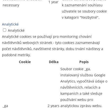
1 year
necessary
k zaznamenání souhlasu
uživatele se soubory cookie
v kategorii "Nezbytné".
Analytické
Analytické
Analytické cookies se používají pro monitoring chování
návštěvníků webových stránek - tyto cookies zaznamenávají
počet návštěvníků, navštívené stránky, dobu trvání návštevy a
podobné metriky.
Cookie
Délka
Popis
Soubor cookie _ga,
instalovaný službou Google
Analytics, vypočítává údaje o
návštěvnících, relacích a
kampaních a také sleduje
používání webu pro
_ga
2 years
analytickou zprávu webu.