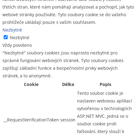
třetích stran, které nám pomáhají analyzovat a pochopit, jak tyto
webové stránky používáte. Tyto soubory cookie se do vašeho
prohlížeče ukládají pouze s vaším souhlasem.
Nezbytné
Nezbytné
Vždy povoleno
"Nezbytné" soubory cookies jsou naprosto nezbytné pro
správné fungování webových stránek. Tyto soubory cookies
zajišťují základní funkce a bezpečnostní prvky webových
stránek, a to anonymně.
Cookie
Délka
Popis
Tento soubor cookie je
nastaven webovou aplikací
vytvořenou v technologiích
ASP.NET MVC. Jedná se o
__RequestVerificationToken
session
soubor cookie proti
falšování, který slouží k