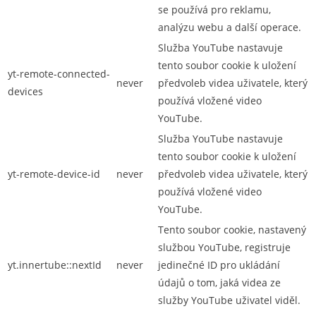
se používá pro reklamu,
analýzu webu a další operace.
Služba YouTube nastavuje
tento soubor cookie k uložení
yt-remote-connected-
never
předvoleb videa uživatele, který
devices
používá vložené video
YouTube.
Služba YouTube nastavuje
tento soubor cookie k uložení
yt-remote-device-id
never
předvoleb videa uživatele, který
používá vložené video
YouTube.
Tento soubor cookie, nastavený
službou YouTube, registruje
yt.innertube::nextId
never
jedinečné ID pro ukládání
údajů o tom, jaká videa ze
služby YouTube uživatel viděl.