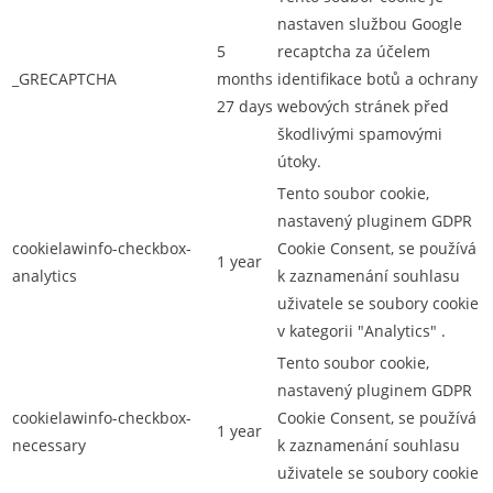
nastaven službou Google
5
recaptcha za účelem
_GRECAPTCHA
months
identifikace botů a ochrany
27 days
webových stránek před
škodlivými spamovými
útoky.
Tento soubor cookie,
nastavený pluginem GDPR
cookielawinfo-checkbox-
Cookie Consent, se používá
1 year
analytics
k zaznamenání souhlasu
uživatele se soubory cookie
v kategorii "Analytics" .
Tento soubor cookie,
nastavený pluginem GDPR
cookielawinfo-checkbox-
Cookie Consent, se používá
1 year
necessary
k zaznamenání souhlasu
uživatele se soubory cookie