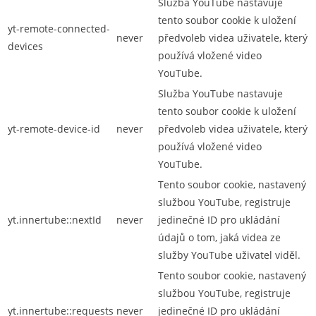
Služba YouTube nastavuje
tento soubor cookie k uložení
yt-remote-connected-
never
předvoleb videa uživatele, který
devices
používá vložené video
YouTube.
Služba YouTube nastavuje
tento soubor cookie k uložení
yt-remote-device-id
never
předvoleb videa uživatele, který
používá vložené video
YouTube.
Tento soubor cookie, nastavený
službou YouTube, registruje
yt.innertube::nextId
never
jedinečné ID pro ukládání
údajů o tom, jaká videa ze
služby YouTube uživatel viděl.
Tento soubor cookie, nastavený
službou YouTube, registruje
yt.innertube::requests
never
jedinečné ID pro ukládání