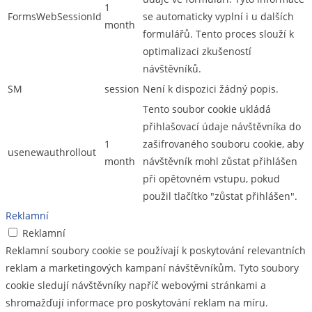
1
FormsWebSessionId
se automaticky vyplní i u dalších
month
formulářů. Tento proces slouží k
optimalizaci zkušeností
návštěvníků.
SM
session
Není k dispozici žádný popis.
Tento soubor cookie ukládá
přihlašovací údaje návštěvníka do
1
zašifrovaného souboru cookie, aby
usenewauthrollout
month
návštěvník mohl zůstat přihlášen
při opětovném vstupu, pokud
použil tlačítko "zůstat přihlášen".
Reklamní
Reklamní
Reklamní soubory cookie se používají k poskytování relevantních
reklam a marketingových kampaní návštěvníkům. Tyto soubory
cookie sledují návštěvníky napříč webovými stránkami a
shromažďují informace pro poskytování reklam na míru.