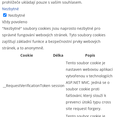
prohlížeče ukládají pouze s vaším souhlasem.
Nezbytné
Nezbytné
Vždy povoleno
"Nezbytné" soubory cookies jsou naprosto nezbytné pro
správné fungování webových stránek. Tyto soubory cookies
zajišťují základní funkce a bezpečnostní prvky webových
stránek, a to anonymně.
Cookie
Délka
Popis
Tento soubor cookie je
nastaven webovou aplikací
vytvořenou v technologiích
ASP.NET MVC. Jedná se o
__RequestVerificationToken
session
soubor cookie proti
falšování, který slouží k
prevenci útoků typu cross
site request forgery.
Tento soubor cookie je