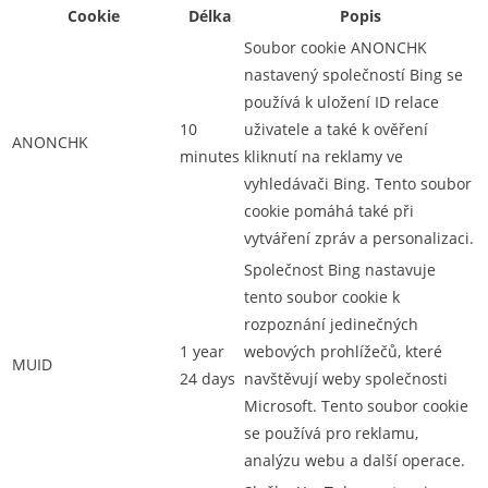
Cookie
Délka
Popis
Soubor cookie ANONCHK
nastavený společností Bing se
používá k uložení ID relace
10
uživatele a také k ověření
ANONCHK
minutes
kliknutí na reklamy ve
vyhledávači Bing. Tento soubor
cookie pomáhá také při
vytváření zpráv a personalizaci.
Společnost Bing nastavuje
tento soubor cookie k
rozpoznání jedinečných
1 year
webových prohlížečů, které
MUID
24 days
navštěvují weby společnosti
Microsoft. Tento soubor cookie
se používá pro reklamu,
analýzu webu a další operace.