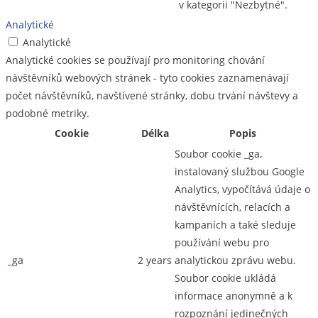
v kategorii "Nezbytné".
Analytické
Analytické
Analytické cookies se používají pro monitoring chování
návštěvníků webových stránek - tyto cookies zaznamenávají
počet návštěvníků, navštívené stránky, dobu trvání návštevy a
podobné metriky.
Cookie
Délka
Popis
Soubor cookie _ga,
instalovaný službou Google
Analytics, vypočítává údaje o
návštěvnících, relacích a
kampaních a také sleduje
používání webu pro
_ga
2 years
analytickou zprávu webu.
Soubor cookie ukládá
informace anonymně a k
rozpoznání jedinečných