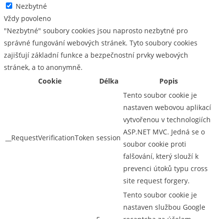
Nezbytné
Vždy povoleno
"Nezbytné" soubory cookies jsou naprosto nezbytné pro
správné fungování webových stránek. Tyto soubory cookies
zajišťují základní funkce a bezpečnostní prvky webových
stránek, a to anonymně.
Cookie
Délka
Popis
Tento soubor cookie je
nastaven webovou aplikací
vytvořenou v technologiích
ASP.NET MVC. Jedná se o
__RequestVerificationToken
session
soubor cookie proti
falšování, který slouží k
prevenci útoků typu cross
site request forgery.
Tento soubor cookie je
nastaven službou Google