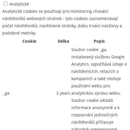
Analytické
Analytické cookies se používají pro monitoring chování
návštěvníků webových stránek - tyto cookies zaznamenávají
počet návštěvníků, navštívené stránky, dobu trvání návštevy a
podobné metriky.
Cookie
Délka
Popis
Soubor cookie _ga,
instalovaný službou Google
Analytics, vypočítává údaje o
návštěvnících, relacích a
kampaních a také sleduje
používání webu pro
_ga
2 years
analytickou zprávu webu.
Soubor cookie ukládá
informace anonymně a k
rozpoznání jedinečných
návštěvníků přiřazuje
náhodně vygenerované