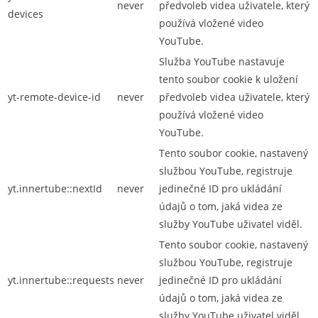
never
předvoleb videa uživatele, který
devices
používá vložené video
YouTube.
Služba YouTube nastavuje
tento soubor cookie k uložení
yt-remote-device-id
never
předvoleb videa uživatele, který
používá vložené video
YouTube.
Tento soubor cookie, nastavený
službou YouTube, registruje
yt.innertube::nextId
never
jedinečné ID pro ukládání
údajů o tom, jaká videa ze
služby YouTube uživatel viděl.
Tento soubor cookie, nastavený
službou YouTube, registruje
yt.innertube::requests
never
jedinečné ID pro ukládání
údajů o tom, jaká videa ze
služby YouTube uživatel viděl.