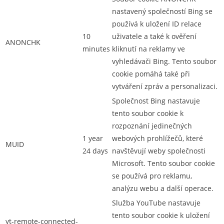
nastavený společností Bing se
používá k uložení ID relace
10
uživatele a také k ověření
ANONCHK
minutes
kliknutí na reklamy ve
vyhledávači Bing. Tento soubor
cookie pomáhá také při
vytváření zpráv a personalizaci.
Společnost Bing nastavuje
tento soubor cookie k
rozpoznání jedinečných
1 year
webových prohlížečů, které
MUID
24 days
navštěvují weby společnosti
Microsoft. Tento soubor cookie
se používá pro reklamu,
analýzu webu a další operace.
Služba YouTube nastavuje
tento soubor cookie k uložení
yt-remote-connected-