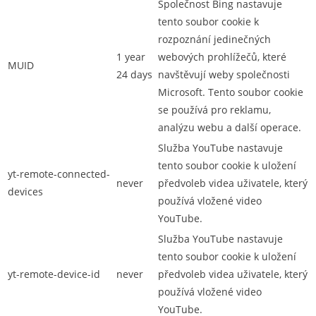
Společnost Bing nastavuje
tento soubor cookie k
rozpoznání jedinečných
1 year
webových prohlížečů, které
MUID
24 days
navštěvují weby společnosti
Microsoft. Tento soubor cookie
se používá pro reklamu,
analýzu webu a další operace.
Služba YouTube nastavuje
tento soubor cookie k uložení
yt-remote-connected-
never
předvoleb videa uživatele, který
devices
používá vložené video
YouTube.
Služba YouTube nastavuje
tento soubor cookie k uložení
yt-remote-device-id
never
předvoleb videa uživatele, který
používá vložené video
YouTube.