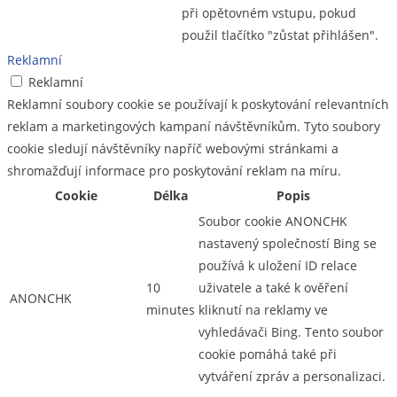
při opětovném vstupu, pokud
použil tlačítko "zůstat přihlášen".
Reklamní
Reklamní
Reklamní soubory cookie se používají k poskytování relevantních
reklam a marketingových kampaní návštěvníkům. Tyto soubory
cookie sledují návštěvníky napříč webovými stránkami a
shromažďují informace pro poskytování reklam na míru.
Cookie
Délka
Popis
Soubor cookie ANONCHK
nastavený společností Bing se
používá k uložení ID relace
10
uživatele a také k ověření
ANONCHK
minutes
kliknutí na reklamy ve
vyhledávači Bing. Tento soubor
cookie pomáhá také při
vytváření zpráv a personalizaci.