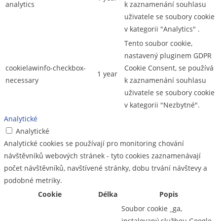
analytics
k zaznamenání souhlasu
uživatele se soubory cookie
v kategorii "Analytics" .
Tento soubor cookie,
nastavený pluginem GDPR
cookielawinfo-checkbox-
Cookie Consent, se používá
1 year
necessary
k zaznamenání souhlasu
uživatele se soubory cookie
v kategorii "Nezbytné".
Analytické
Analytické
Analytické cookies se používají pro monitoring chování
návštěvníků webových stránek - tyto cookies zaznamenávají
počet návštěvníků, navštívené stránky, dobu trvání návštevy a
podobné metriky.
Cookie
Délka
Popis
Soubor cookie _ga,
instalovaný službou Google